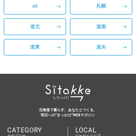
all
札幌
道北
道南
道東
道央
北海道で暮らす、あなたとつくる、
明日への”きっかけ”WEBマガジン
CATEGORY
LOCAL
カテゴリー
ローカルエリア