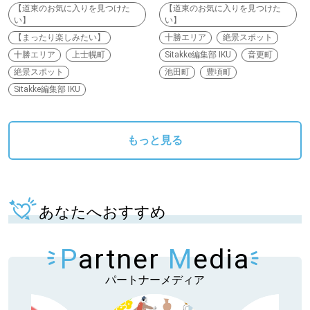
【道東のお気に入りを見つけた
【道東のお気に入りを見つけた
い】
い】
【まったり楽しみたい】
十勝エリア
絶景スポット
十勝エリア
上士幌町
Sitakke編集部 IKU
音更町
絶景スポット
池田町
豊頃町
Sitakke編集部 IKU
もっと見る
あなたへおすすめ
P
artner
M
edia
パートナーメディア