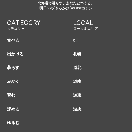
北海道で暮らす、あなたとつくる、
明日への”きっかけ”WEBマガジン
CATEGORY
LOCAL
カテゴリー
ローカルエリア
食べる
all
出かける
札幌
暮らす
道北
みがく
道南
育む
道東
深める
道央
ゆるむ