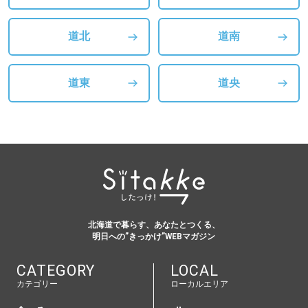
道北
道南
道東
道央
北海道で暮らす、あなたとつくる、
明日への”きっかけ”WEBマガジン
CATEGORY
LOCAL
カテゴリー
ローカルエリア