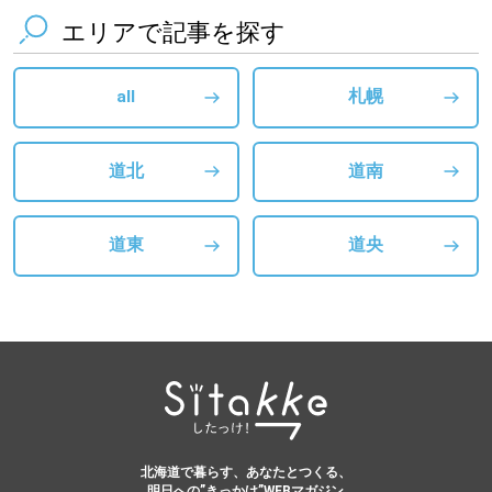
エリアで記事を探す
all
札幌
道北
道南
道東
道央
北海道で暮らす、あなたとつくる、
明日への”きっかけ”WEBマガジン