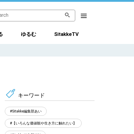
る
ゆるむ
SitakkeTV
キーワード
Sitakke編集部あい
【いろんな価値観や生き方に触れたい】