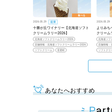
パートナーメディア
Sitakkeパートナー
食べる
2026.05.29
道東
2026.05.29
運営会社
広告掲載
情報提供・お問い合わせ
十勝が丘ワイナリー【北海道ソフト
よりみち
プライバシーポリシー
クリームラリー2026】
クリームラ
北海道ソフトクリームラリー2026
北海道ソフト
店舗情報：北海道ソフトクリームラリー2026
店舗情報：
ソフトクリーム
音更町
ソフトクリ
閉じる
あなたへおすすめ
P
ar