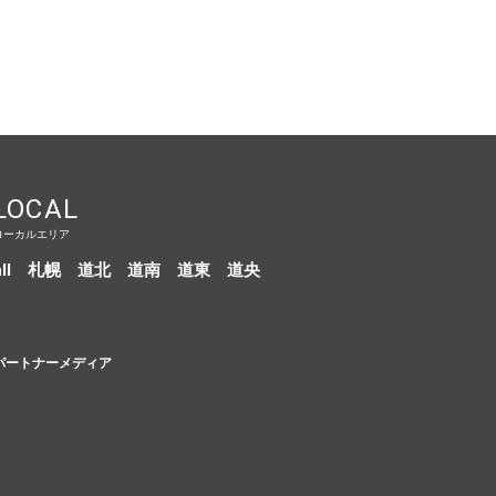
LOCAL
ローカルエリア
ll
札幌
道北
道南
道東
道央
パートナーメディア