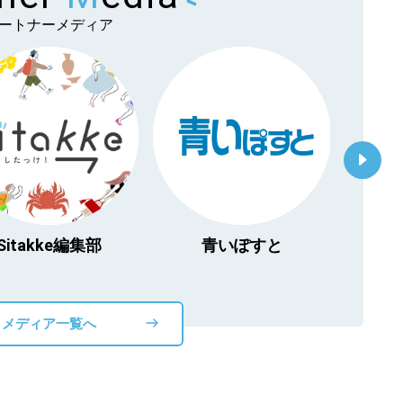
ートナーメディア
Sitakke編集部
青いぽすと
「北海
物」
メディア一覧へ