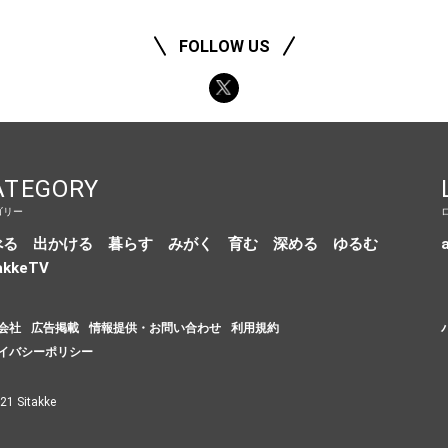
FOLLOW US
ATEGORY
ゴリー
べる
出かける
暮らす
みがく
育む
深める
ゆるむ
a
akkeTV
会社
広告掲載
情報提供・お問い合わせ
利用規約
イバシーポリシー
21 Sitakke