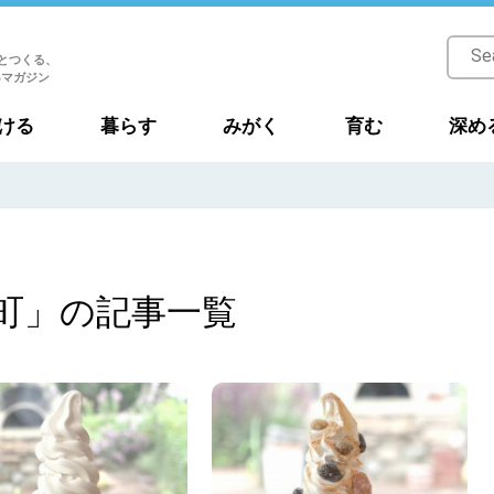
とつくる、
Bマガジン
ける
暮らす
みがく
育む
深め
町」の記事一覧