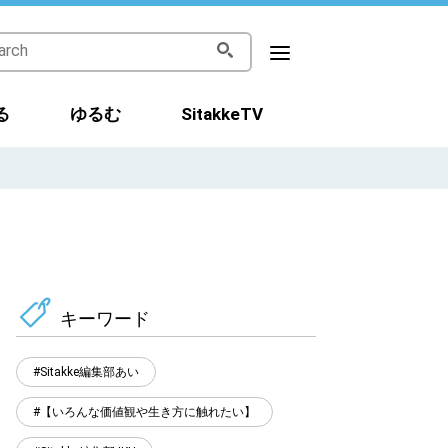
る
ゆるむ
SitakkeTV
キーワード
Sitakke編集部あい
【いろんな価値観や生き方に触れたい】