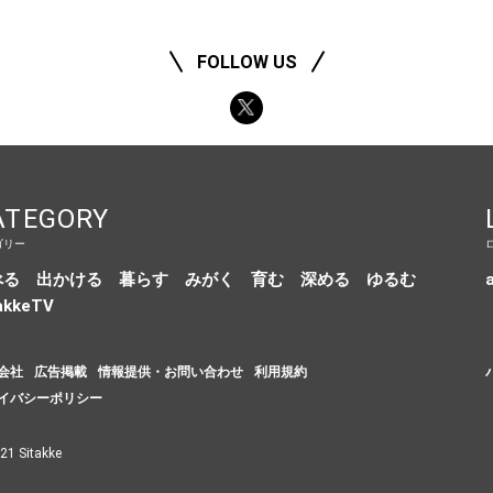
FOLLOW US
ATEGORY
ゴリー
べる
出かける
暮らす
みがく
育む
深める
ゆるむ
a
akkeTV
会社
広告掲載
情報提供・お問い合わせ
利用規約
イバシーポリシー
21 Sitakke