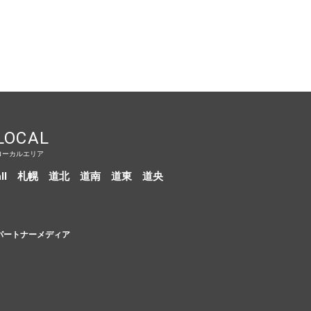
LOCAL
ローカルエリア
ll
札幌
道北
道南
道東
道央
パートナーメディア