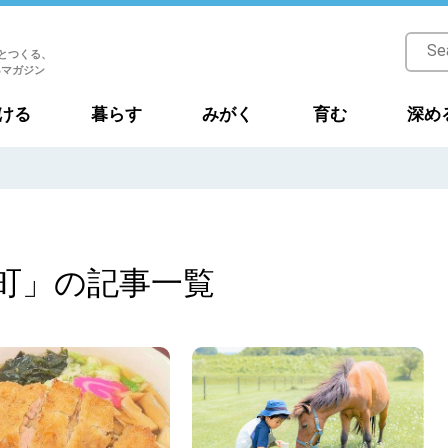
とつくる、
Bマガジン
ける
暮らす
みがく
育む
深め
町」の記事一覧