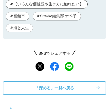
【いろんな価値観や生き方に触れたい】
函館市
Sitakke編集部 ナベ子
海と人生
SNSでシェアする
「深める」一覧へ戻る