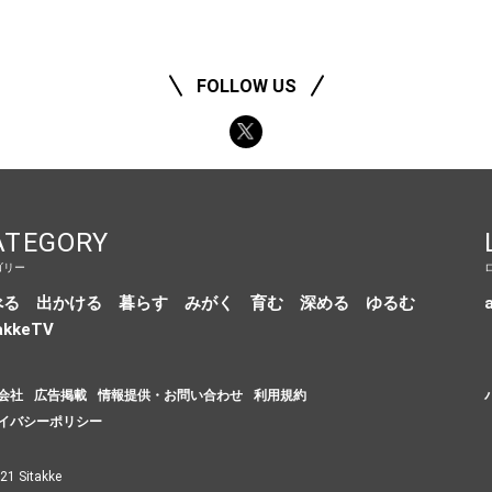
FOLLOW US
ATEGORY
ゴリー
べる
出かける
暮らす
みがく
育む
深める
ゆるむ
a
akkeTV
会社
広告掲載
情報提供・お問い合わせ
利用規約
イバシーポリシー
21 Sitakke