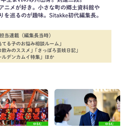
ゆるむ
ゆるむ