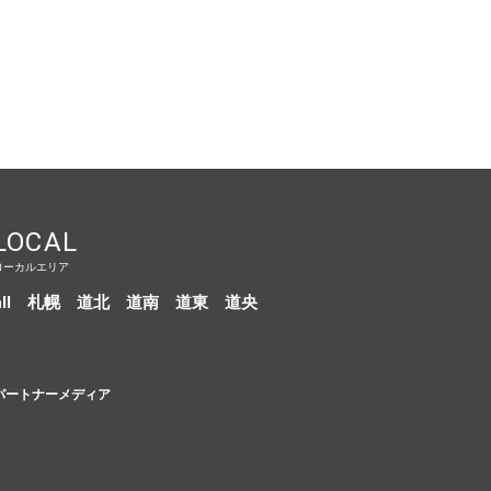
LOCAL
ローカルエリア
ll
札幌
道北
道南
道東
道央
パートナーメディア