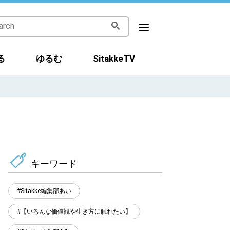
る
ゆるむ
SitakkeTV
キーワード
Sitakke編集部あい
【いろんな価値観や生き方に触れたい】