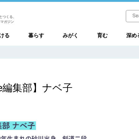
とつくる、
Bマガジン
ける
暮らす
みがく
育む
深め
kke編集部】ナベ子