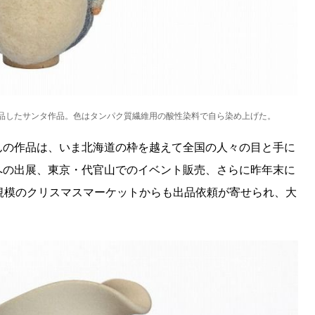
品したサンタ作品。色はタンパク質繊維用の酸性染料で自ら染め上げた。
んの作品は、いま北海道の枠を越えて全国の人々の目と手に
への出展、東京・代官山でのイベント販売、さらに昨年末に
規模のクリスマスマーケットからも出品依頼が寄せられ、大