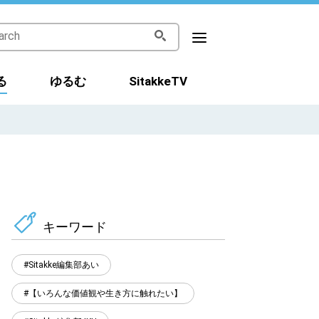
る
ゆるむ
SitakkeTV
キーワード
Sitakke編集部あい
【いろんな価値観や生き方に触れたい】