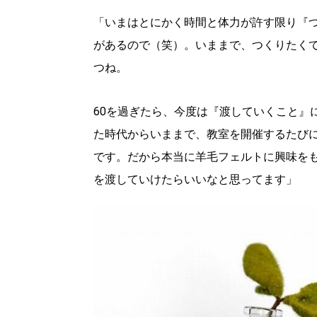
「いまはとにかく時間と体力が許す限り『
があるので（笑）。いままで、つくりたく
つね。
60を過ぎたら、今度は『渡していくこと』
た時代からいままで、教室を開催するたび
です。だから本当に羊毛フェルトに興味を
を渡していけたらいいなと思ってます」
北海道で暮らす、あなたとつくる、
明日への”きっかけ”WEBマガジン