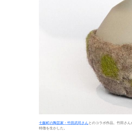
七飯町の陶芸家・竹田武司さん
とのコラボ作品。竹田さん
特徴を生かした。