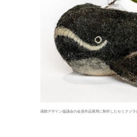
パートナーメディア
Sitakkeパートナー
運営会社
広告掲載
情報提供・お問い合わせ
プライバシーポリシー
閉じる
函館デザイン協議会の会員作品展用に制作したセミクジラ