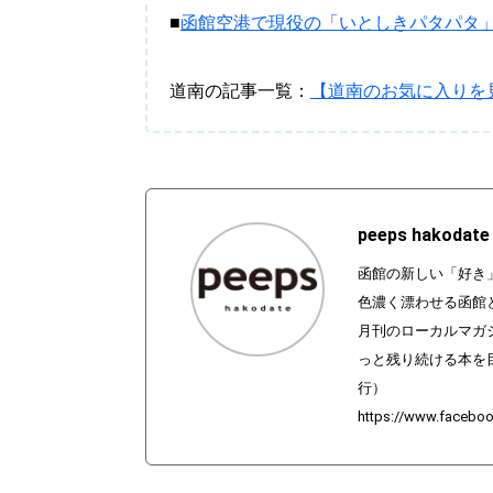
■
函館空港で現役の「いとしきパタパタ
道南の記事一覧：
【道南のお気に入りを
peeps hakodate
函館の新しい「好き
色濃く漂わせる函館
月刊のローカルマガ
っと残り続ける本を
行）
https://www.facebo