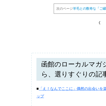
次のページ
羊毛との数奇な「ご縁
《
函館のローカルマガ
ら、選りすぐりの記
■
「え！なんでここに」偶然の出会いを楽
ップ