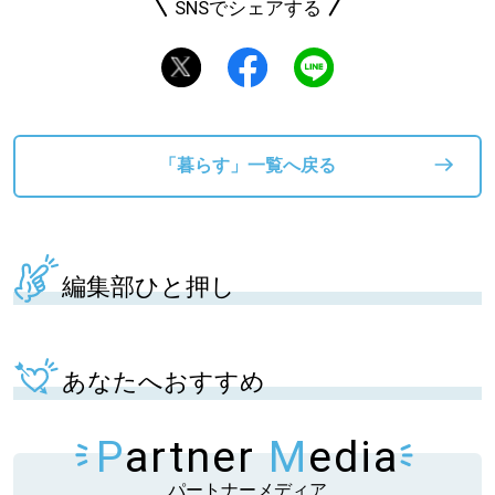
SNSでシェアする
「暮らす」一覧へ戻る
編集部ひと押し
あなたへおすすめ
P
artner
M
edia
パートナーメディア