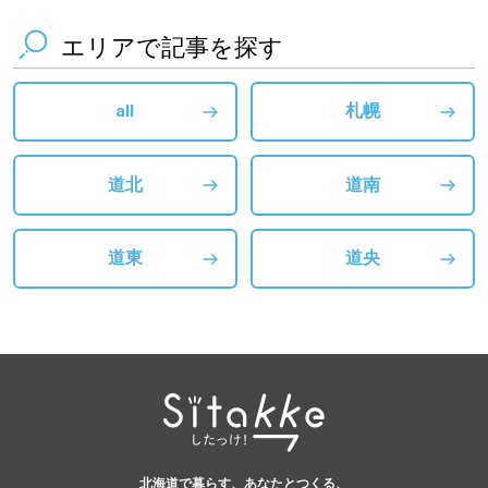
エリアで記事を探す
all
札幌
道北
道南
道東
道央
北海道で暮らす、あなたとつくる、