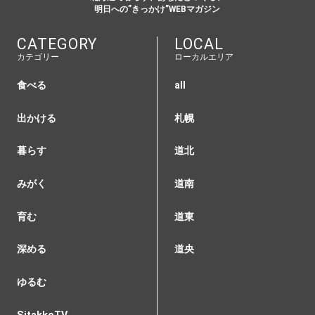
明日への”きっかけ”WEBマガジン
CATEGORY
LOCAL
カテゴリー
ローカルエリア
食べる
all
出かける
札幌
暮らす
道北
みがく
道南
育む
道東
深める
道央
ゆるむ
SitakkeTV