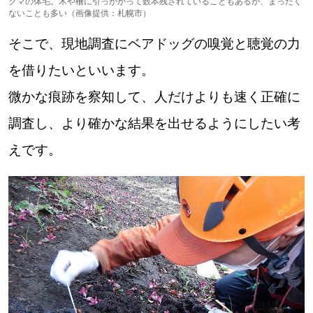
クマの体毛。木や柵に引っかかって数本残されていることもあるが、まったく
ないことも多い（画像提供：札幌市）
そこで、現地調査にベアドッグの嗅覚と聴覚の力
を借りたいといいます。
微かな痕跡を察知して、人だけよりも速く正確に
調査し、より確かな結果を出せるようにしたい考
えです。