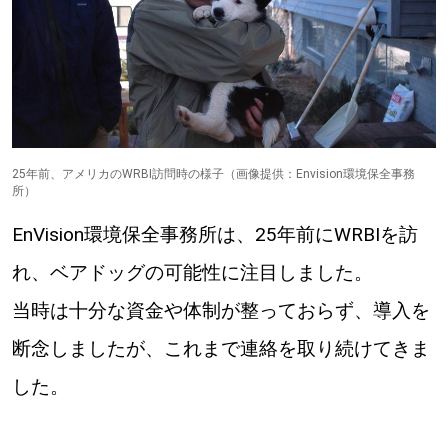
【札幌のお気に入りを見つけたい】
【道央のお気に入りを見つけたい】
【道北のお気に入りを見つけたい】
【道東のお気に入りを見つけたい】
25年前、アメリカのWRBI訪問時の様子（画像提供：Envision環境保全事務
所）
EnVision環境保全事務所は、25年前にWRBIを訪
れ、ベアドッグの可能性に注目しました。
当時は十分な資金や体制が整っておらず、導入を
北海道で暮らす、あなたとつくる、
明日への”きっかけ”WEBマガジン
断念しましたが、これまで連絡を取り続けてきま
した。