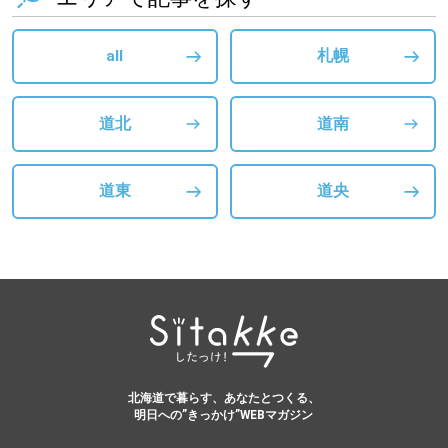
all
札幌
道北
道南
道東
道央
北海道で暮らす、あなたとつくる、
明日への”きっかけ”WEBマガジン