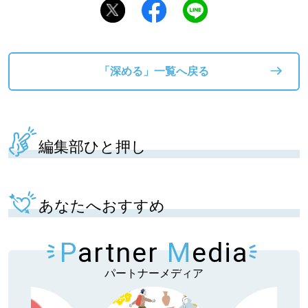
「深める」一覧へ戻る
編集部ひと押し
あなたへおすすめ
P
artner
M
edia
パートナーメディア