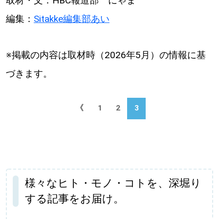
取材・文：HBC報道部 にゃま
編集：
Sitakke編集部あい
※掲載の内容は取材時（2026年5月）の情報に基
づきます。
《
1
2
3
様々なヒト・モノ・コトを、深堀り
する記事をお届け。