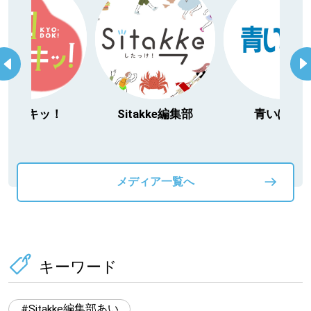
Sitakke編集部
青いぽすと
「北海道３大
動物」プロシ
メディア一覧へ
キーワード
Sitakke編集部あい