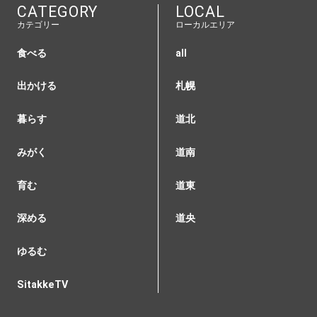
CATEGORY
LOCAL
カテゴリー
ローカルエリア
食べる
all
出かける
札幌
暮らす
道北
みがく
道南
育む
道東
深める
道央
ゆるむ
SitakkeTV