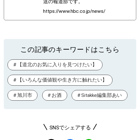
送の報道部です。
https://www.hbc.co.jp/news/
この記事のキーワードはこちら
【道北のお気に入りを見つけたい】
【いろんな価値観や生き方に触れたい】
旭川市
お酒
Sitakke編集部あい
SNSでシェアする