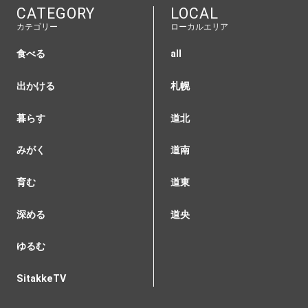
CATEGORY
LOCAL
カテゴリー
ローカルエリア
食べる
all
出かける
札幌
暮らす
道北
みがく
道南
育む
道東
深める
道央
ゆるむ
SitakkeTV