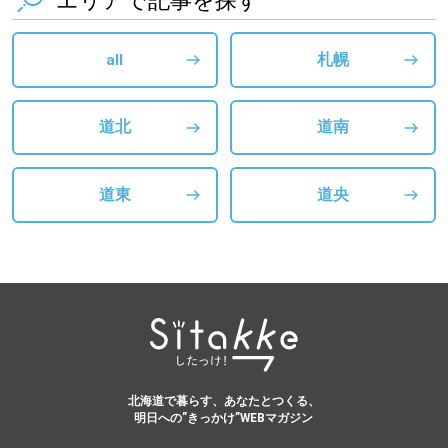
エリアで記事を探す
all
札幌
道北
道南
道東
道央
北海道で暮らす、あなたとつくる、
明日への”きっかけ”WEBマガジン