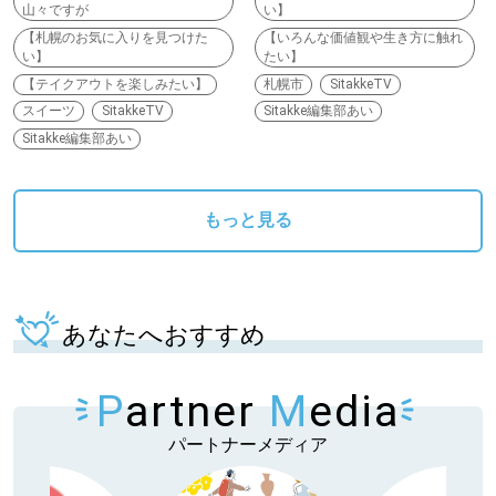
山々ですが
い】
【札幌のお気に入りを見つけた
【いろんな価値観や生き方に触れ
い】
たい】
【テイクアウトを楽しみたい】
札幌市
SitakkeTV
スイーツ
SitakkeTV
Sitakke編集部あい
Sitakke編集部あい
もっと見る
あなたへおすすめ
P
artner
M
edia
パートナーメディア