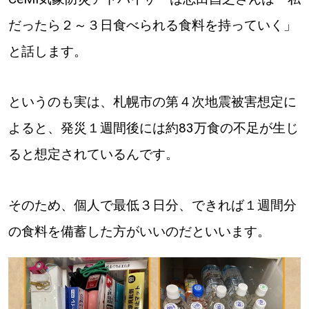
だったら２～３日食べられる食料を持っていく」
と話します。
というのも実は、札幌市の第４次地震被害想定に
よると、発災１週間後には約83万食の不足が生じ
ると想定されているんです。
そのため、個人で最低３日分、できれば１週間分
の食料を備蓄した方がいいのだといいます。