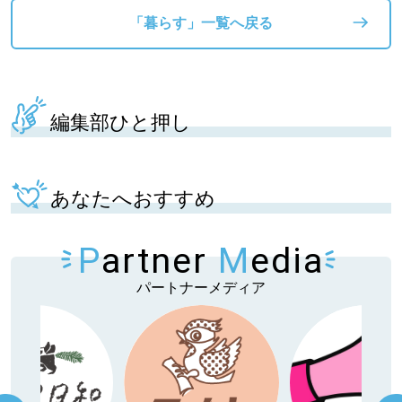
「暮らす」一覧へ戻る
編集部ひと押し
あなたへおすすめ
P
artner
M
edia
パートナーメディア