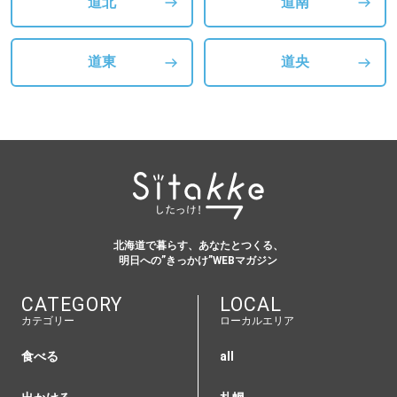
道北
道南
道東
道央
北海道で暮らす、あなたとつくる、
明日への”きっかけ”WEBマガジン
CATEGORY
LOCAL
カテゴリー
ローカルエリア
食べる
all