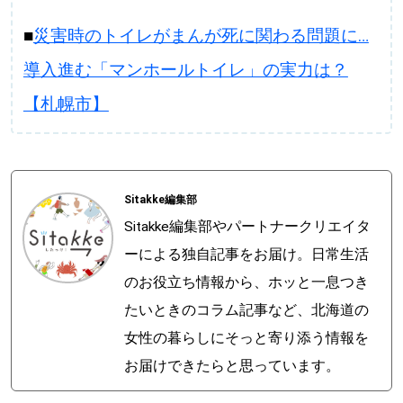
■
災害時のトイレがまんが死に関わる問題に…
導入進む「マンホールトイレ」の実力は？
【札幌市】
Sitakke編集部
Sitakke編集部やパートナークリエイタ
ーによる独自記事をお届け。日常生活
のお役立ち情報から、ホッと一息つき
たいときのコラム記事など、北海道の
女性の暮らしにそっと寄り添う情報を
お届けできたらと思っています。