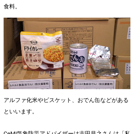
食料。
パートナーメディア
Sitakkeパートナー
運営会社
広告掲載
情報提供・お問い合わせ
利用規約
プライバシーポリシー
閉じる
アルファ化米やビスケット、おでん缶などがある
といいます。
CeMI気象防災アドバイザーは志田昌之さんは「私