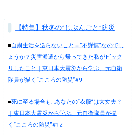
【特集】秋冬の”じぶんごと”防災
■
自粛生活を送らないこと＝”不謹慎”なのでし
ょうか？災害派遣から帰ってきた私がビック
リしたこと｜東日本大震災から学ぶ、元自衛
隊員が描く“こころの防災”#9
■
死に至る場合も…あなたの”衣服”は大丈夫？
｜東日本大震災から学ぶ、元自衛隊員が描
く“こころの防災”#12