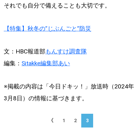
それでも自分で備えることも大切です。
【特集】秋冬の”じぶんごと”防災
文：HBC報道部
もんすけ調査隊
編集：
Sitakke編集部あい
※掲載の内容は「今日ドキッ！」放送時（2024年
3月8日）の情報に基づきます。
《
1
2
3