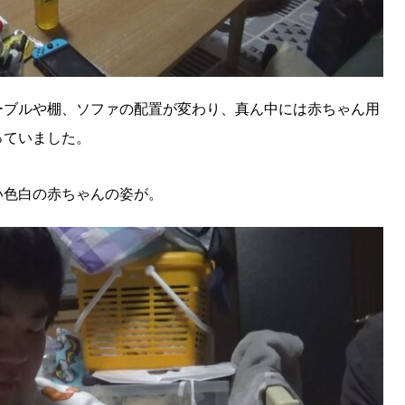
ーブルや棚、ソファの配置が変わり、真ん中には赤ちゃん用
っていました。
い色白の赤ちゃんの姿が。