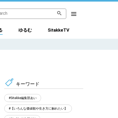
る
ゆるむ
SitakkeTV
キーワード
Sitakke編集部あい
【いろんな価値観や生き方に触れたい】