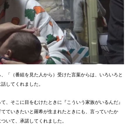
ら、「（番組を見た人から）受けた言葉からは、いろいろと
に話してくれました。
って、そこに目をむけたときに『こういう家族がいるんだ』
育てていきたいと羅希が生まれたときにも、言っていたか
について、承諾してくれました。