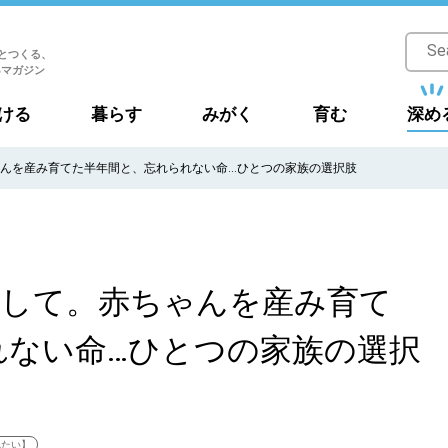
とつくる、
Bマガジン
ける
暮らす
みがく
育む
深め
ゃんを産み育てた半年間と、忘れられない命…ひとつの家族の選択肢
として。赤ちゃんを産み育て
れない命…ひとつの家族の選択
れたい】