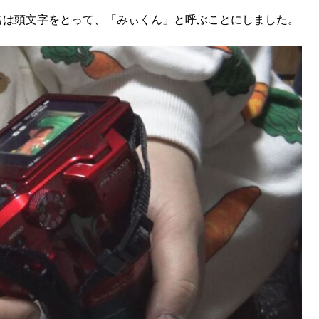
名は頭文字をとって、「みぃくん」と呼ぶことにしました。
SEARCH
検索する
CATEGORY
カテゴリー
LOCAL
ローカルエリア