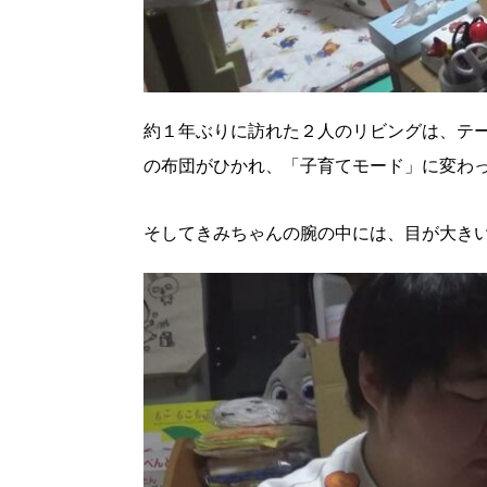
約１年ぶりに訪れた２人のリビングは、テ
の布団がひかれ、「子育てモード」に変わ
そしてきみちゃんの腕の中には、目が大き