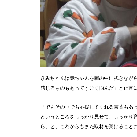
きみちゃんは赤ちゃんを腕の中に抱きなが
感じるものもあってすごく悩んだ」と正直
「でもその中でも応援してくれる言葉もあ
というところをしっかり見せて、しっかり
ら」と、これからもまた取材を受けること