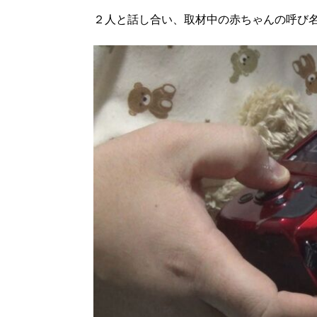
２人と話し合い、取材中の赤ちゃんの呼び
北海道で暮らす、あなたとつくる、
明日への”きっかけ”WEBマガジン