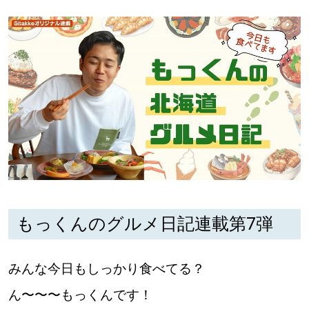
【道央のお気に入りを見つけたい】
【道北のお気に入りを見つけたい】
【道東のお気に入りを見つけたい】
北海道で暮らす、あなたとつくる、
明日への”きっかけ”WEBマガジン
もっくんのグルメ日記連載第7弾
みんな今日もしっかり食べてる？
ん〜〜〜もっくんです！