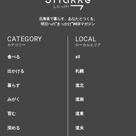
北海道で暮らす、あなたとつくる、
明日への”きっかけ”WEBマガジン
CATEGORY
LOCAL
カテゴリー
ローカルエリア
食べる
all
出かける
札幌
暮らす
道北
みがく
道南
育む
道東
深める
道央