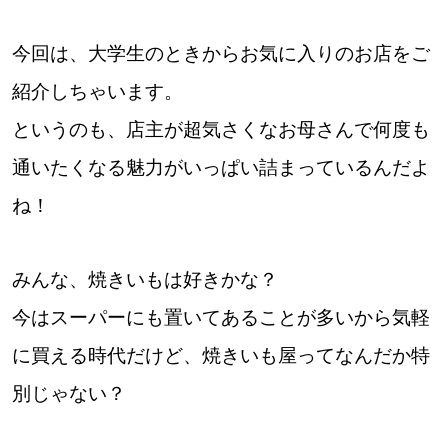
パートナーメディア
Sitakkeパートナー
今回は、大学生のときからお気に入りのお店をご
運営会社
広告掲載
紹介しちゃいます。
というのも、店主が超気さくなお母さんで何度も
情報提供・お問い合わせ
利用規約
通いたくなる魅力がいっぱい詰まっているんだよ
プライバシーポリシー
ね！
閉じる
みんな、焼きいもは好きかな？
今はスーパーにも置いてあることが多いから気軽
に買える時代だけど、焼きいも屋ってなんだか特
別じゃない？