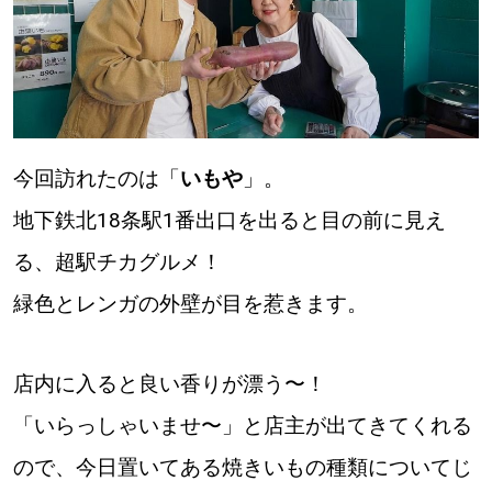
今回訪れたのは「
いもや
」。
地下鉄北18条駅1番出口を出ると目の前に見え
る、超駅チカグルメ！
緑色とレンガの外壁が目を惹きます。
店内に入ると良い香りが漂う〜！
「いらっしゃいませ〜」と店主が出てきてくれる
ので、今日置いてある焼きいもの種類についてじ