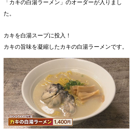
「カキの白湯ラーメン」のオーダーが入りまし
た。
カキを白湯スープに投入！
カキの旨味を凝縮したカキの白湯ラーメンです。