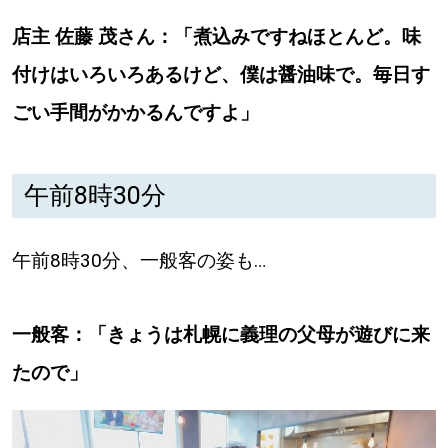
店主 佐藤 茂さん：「煮込みですねほとんど。味
付けはいろいろあるけど、僕は醤油味で。毎日す
ごい手間がかかるんですよ」
午前8時30分
午前8時30分、一般客の姿も…
一般客：「きょうは札幌に義理の父母が遊びに来
たので」