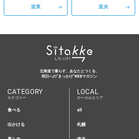
道東
道央
北海道で暮らす、あなたとつくる、
明日への”きっかけ”WEBマガジン
CATEGORY
LOCAL
カテゴリー
ローカルエリア
食べる
all
出かける
札幌
暮らす
道北