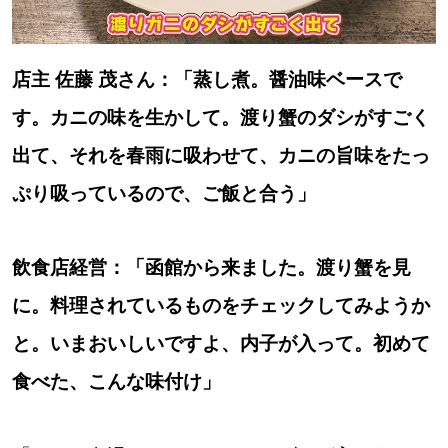
店主 佐藤 茂さん：「蒸し煮。醤油味ベースで
す。カニの味を生かして。渡り蟹のダシがすごく
出て、それを春雨に吸わせて、カニの旨味をたっ
ぷり吸っているので、ご飯と合う」
飲食店経営：「函館から来ました。渡り蟹を見
に。料理されているものをチェックしてみようか
と。いまおいしいですよ、内子が入って。初めて
食べた、こんな味付け」