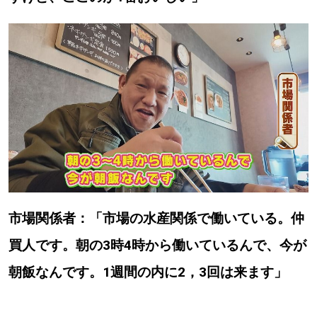
パートナーメディア
Sitakkeパートナー
運営会社
広告掲載
情報提供・お問い合わせ
利用規約
プライバシーポリシー
市場関係者：「市場の水産関係で働いている。仲
閉じる
買人です。朝の3時4時から働いているんで、今が
朝飯なんです。1週間の内に2，3回は来ます」