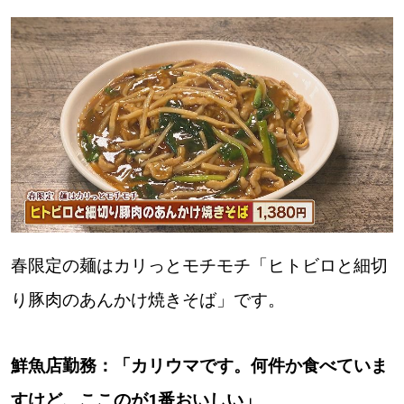
【札幌のお気に入りを見つけたい】
【道央のお気に入りを見つけたい】
【道北のお気に入りを見つけたい】
【道東のお気に入りを見つけたい】
春限定の麺はカリっとモチモチ「ヒトビロと細切
北海道で暮らす、あなたとつくる、
り豚肉のあんかけ焼きそば」です。
明日への”きっかけ”WEBマガジン
鮮魚店勤務：「カリウマです。何件か食べていま
すけど、ここのが1番おいしい」