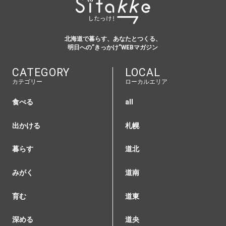
北海道で暮らす、あなたとつくる、
明日への”きっかけ”WEBマガジン
CATEGORY
LOCAL
カテゴリー
ローカルエリア
食べる
all
出かける
札幌
暮らす
道北
みがく
道南
育む
道東
深める
道央