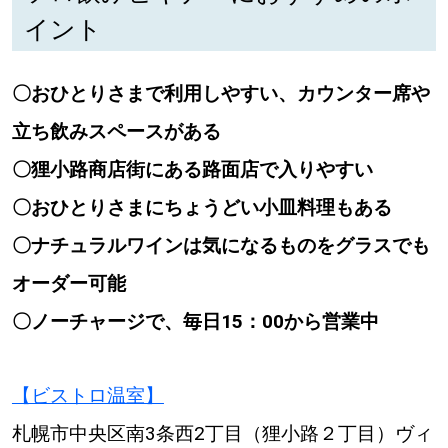
イント
〇おひとりさまで利用しやすい、カウンター席や
立ち飲みスペースがある
〇狸小路商店街にある路面店で入りやすい
〇おひとりさまにちょうどい小皿料理もある
〇ナチュラルワインは気になるものをグラスでも
オーダー可能
〇ノーチャージで、毎日15：00から営業中
【ビストロ温室】
札幌市中央区南3条西2丁目（狸小路２丁目）ヴィ