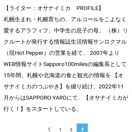
【ライター：オサナイミカ PROFILE】
札幌生まれ・札幌育ちの、アルコールをこよなく
愛するアラフィフ、中学生の息子の母。 （株）リ
クルートが発行する情報誌生活情報サンロクマル
（現Hot Pepper）の営業を経て、 2007年より
WEB情報サイトSapporo100milesの編集長として
15年間、札幌や北海道の食と観光の情報を 【オ
サナイミカのつぶやき】を綴り続け、2022年11
月からはSAPPORO YARDにて、【オサナイミカが
行く！】をスタートしている。
《
1
2
3