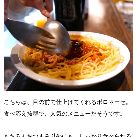
パートナーメディア
Sitakkeパートナー
運営会社
広告掲載
情報提供・お問い合わせ
利用規約
プライバシーポリシー
閉じる
こちらは、目の前で仕上げてくれるボロネーゼ。
食べ応え抜群で、人気のメニューだそうです。
もちろんおつまみ以外にも、しっかり食べられる