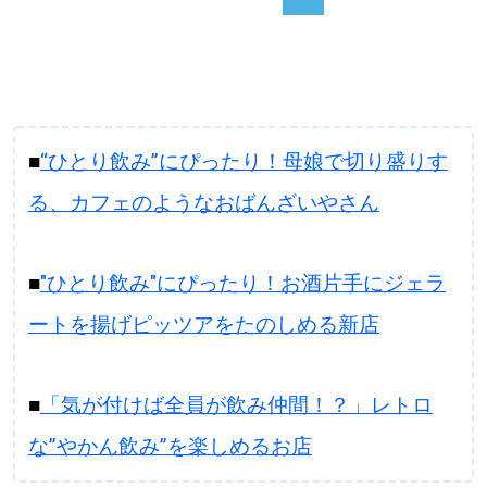
■
“ひとり飲み”にぴったり！母娘で切り盛りす
る、カフェのようなおばんざいやさん
■
"ひとり飲み"にぴったり！お酒片手にジェラ
ートを揚げピッツアをたのしめる新店
■
「気が付けば全員が飲み仲間！？」レトロ
な”やかん飲み”を楽しめるお店