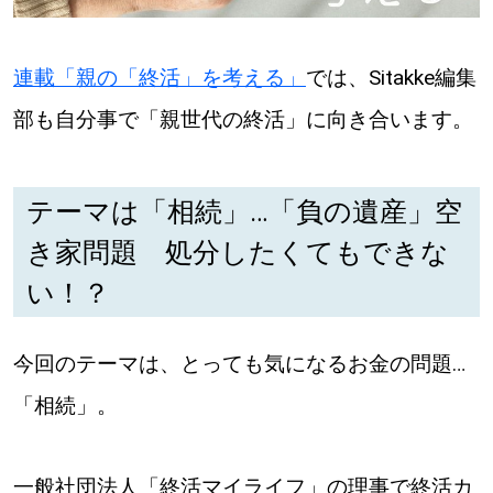
【札幌のお気に入りを見つけたい】
【道央のお気に入りを見つけたい】
連載「親の「終活」を考える」
では、Sitakke編集
【道北のお気に入りを見つけたい】
部も自分事で「親世代の終活」に向き合います。
【道東のお気に入りを見つけたい】
テーマは「相続」…「負の遺産」空
き家問題 処分したくてもできな
い！？
北海道で暮らす、あなたとつくる、
今回のテーマは、とっても気になるお金の問題…
明日への”きっかけ”WEBマガジン
「相続」。
一般社団法人「終活マイライフ」の理事で終活カ