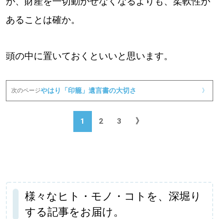
が、財産を一切動かせなくなるよりも、柔軟性が
あることは確か。
頭の中に置いておくといいと思います。
やはり「印籠」遺言書の大切さ
次のページ
》
1
2
3
》
様々なヒト・モノ・コトを、深堀り
する記事をお届け。