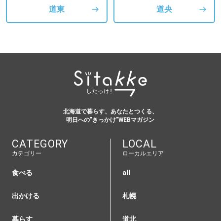
道東
道央
北海道で暮らす、あなたとつくる、
明日への”きっかけ”WEBマガジン
CATEGORY
LOCAL
カテゴリー
ローカルエリア
食べる
all
出かける
札幌
暮らす
道北