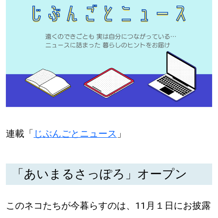
【道央のお気に入りを見つけたい】
【道北のお気に入りを見つけたい】
【道東のお気に入りを見つけたい】
北海道で暮らす、あなたとつくる、
連載「
じぶんごとニュース
」
明日への”きっかけ”WEBマガジン
「あいまるさっぽろ」オープン
このネコたちが今暮らすのは、11月１日にお披露