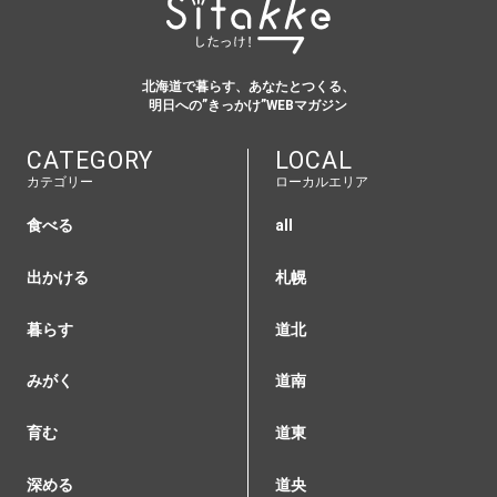
北海道で暮らす、あなたとつくる、
明日への”きっかけ”WEBマガジン
CATEGORY
LOCAL
カテゴリー
ローカルエリア
食べる
all
出かける
札幌
暮らす
道北
みがく
道南
育む
道東
深める
道央