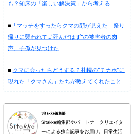
も？知床の「楽しい解決策」から考える
■
「マッチをすったらクマの顔が見えた」祭り
帰りに襲われて…“死んだはず”の被害者の肉
声、子孫が見つけた
■
クマに会ったらどうする？札幌の“チカホ”に
現れた「クマさん」たちが教えてくれたこと
Sitakke編集部
Sitakke編集部やパートナークリエイタ
ーによる独自記事をお届け。日常生活