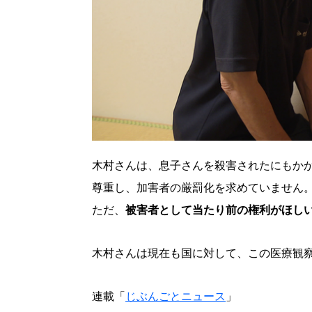
木村さんは、息子さんを殺害されたにもか
尊重し、加害者の厳罰化を求めていません
ただ、
被害者として当たり前の権利がほし
木村さんは現在も国に対して、この医療観
連載「
じぶんごとニュース
」