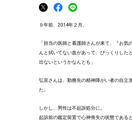
９年前、2014年２月。
「担当の医師と看護師さんが来て、『お気
んと拭いてない血があって、びっくりした
出ないというかなんとも」
弘宣さんは、勤務先の精神障がい者の自立
た。
しかし、男性は不起訴処分に。
起訴前の鑑定留置で心神喪失の状態である