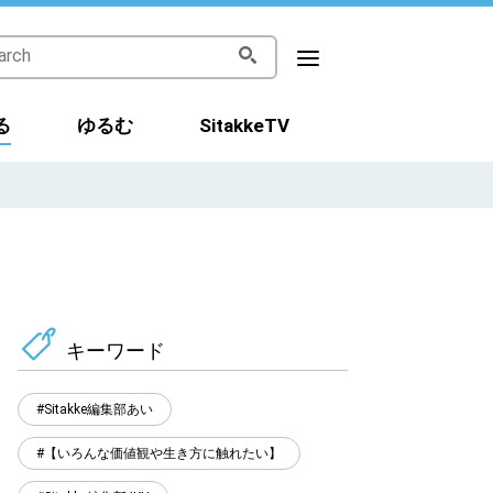
る
ゆるむ
SitakkeTV
キーワード
Sitakke編集部あい
【いろんな価値観や生き方に触れたい】