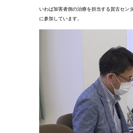
いわば加害者側の治療を担当する賀古セン
に参加しています。
北海道で暮らす、あなたとつくる、
明日への”きっかけ”WEBマガジン