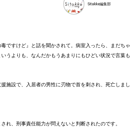
Sitakke編集部
の毒ですけど』と話を聞かされて。病室入ったら、まだちゃ
というよりも、なんだかもうあまりにもひどい状況で言葉も
支援施設で、入居者の男性に刃物で首を刺され、死亡しまし
とされ、刑事責任能力が問えないと判断されたのです。