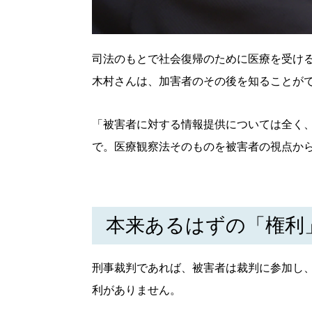
司法のもとで社会復帰のために医療を受け
木村さんは、加害者のその後を知ることが
「被害者に対する情報提供については全く
で。医療観察法そのものを被害者の視点か
本来あるはずの「権利
刑事裁判であれば、被害者は裁判に参加し
利がありません。