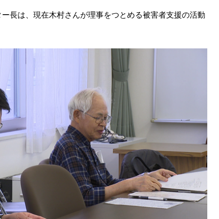
ター長は、現在木村さんが理事をつとめる被害者支援の活動
SEARCH
検索する
CATEGORY
カテゴリー
LOCAL
ローカルエリア