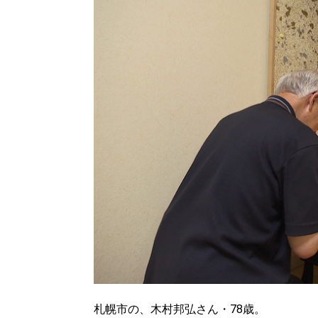
北海道で暮らす、あなたとつくる、
明日への”きっかけ”WEBマガジン
札幌市の、木村邦弘さん・78歳。