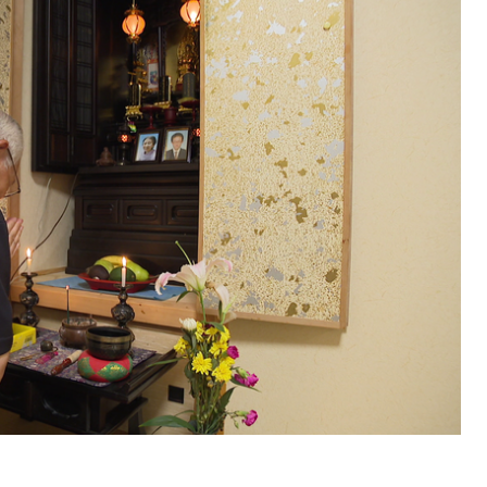
SEARCH
検索する
CATEGORY
カテゴリー
LOCAL
ローカルエリア