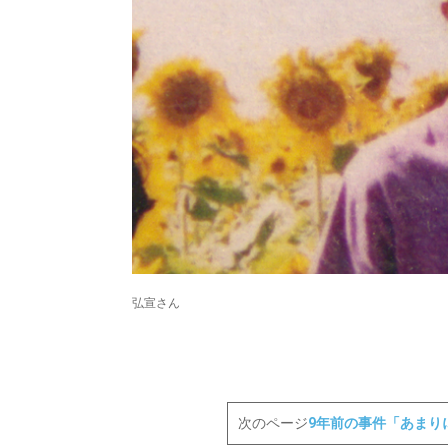
弘宣さん
次のページ
9年前の事件「あまり