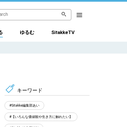
る
ゆるむ
SitakkeTV
キーワード
Sitakke編集部あい
【いろんな価値観や生き方に触れたい】