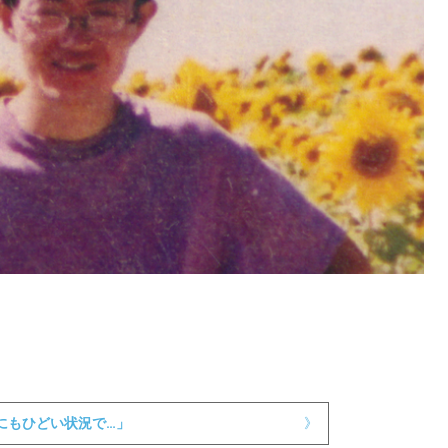
にもひどい状況で…」
》