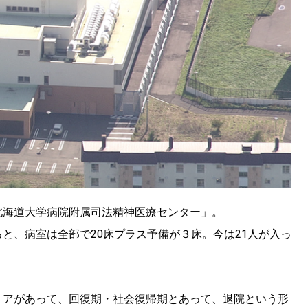
北海道大学病院附属司法精神医療センター」。
と、病室は全部で20床プラス予備が３床。今は21人が入っ
リアがあって、回復期・社会復帰期とあって、退院という形