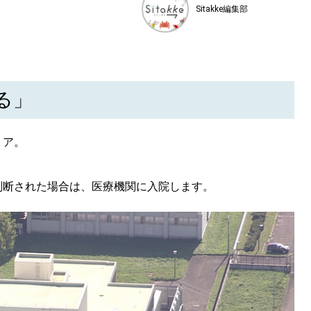
Sitakke編集部
る」
リア。
判断された場合は、医療機関に入院します。