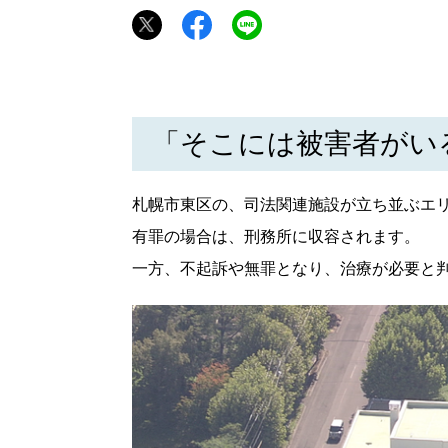
「そこには被害者がい
札幌市東区の、司法関連施設が立ち並ぶエ
有罪の場合は、刑務所に収容されます。
一方、不起訴や無罪となり、治療が必要と