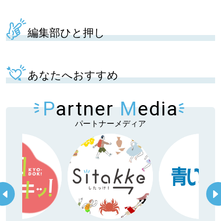
編集部ひと押し
あなたへおすすめ
P
artner
M
edia
パートナーメディア