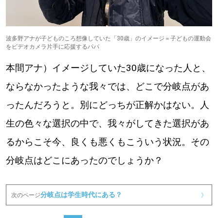
波多野アナが子どものころ想像していた「30歳」のイメージ＝子どもの運動会
をビデオカメラ片手に応援するパパ
本間アナ）イメージしていた30歳になった人と、
ならなかったような我々では、どこで分岐点があ
ったんだろうと。別にどっちが正解かはない。人
生の色々な選択の中で、我々がしてきた選択があ
るからこそ今、良くも悪くもこういう状況。その
分岐点はどこにあったのでしょうか？
分岐点は学生時代にある？
次のページ
》