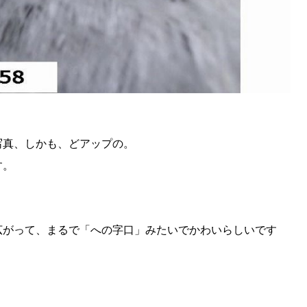
SEARCH
写真、しかも、どアップの。
検索する
す。
CATEGORY
カテゴリー
広がって、まるで「への字口」みたいでかわいらしいです
LOCAL
ローカルエリア