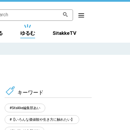
る
ゆるむ
SitakkeTV
キーワード
Sitakke編集部あい
【いろんな価値観や生き方に触れたい】