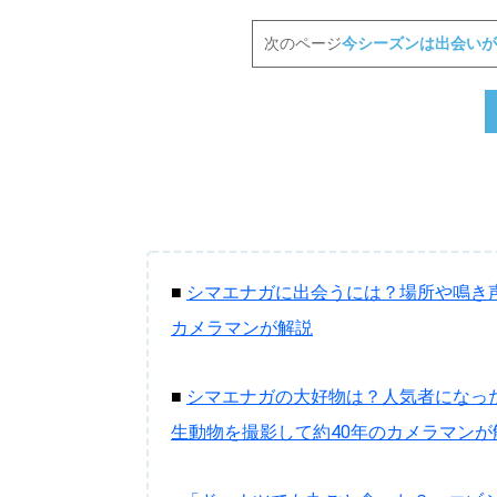
次のページ
今シーズンは出会いが
■
シマエナガに出会うには？場所や鳴き
カメラマンが解説
■
シマエナガの大好物は？人気者になっ
生動物を撮影して約40年のカメラマンが