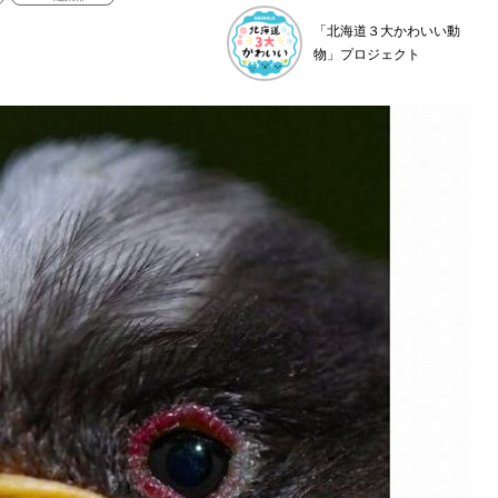
「北海道３大かわいい動
物」プロジェクト