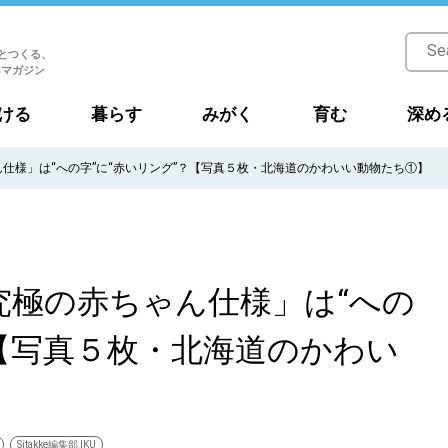
とつくる、
Bマガジン
ける
暮らす
みがく
育む
深め
仕様」は“への字”に“赤いリング”？【写真５枚・北海道のかわいい動物たち①】
究極の赤ちゃん仕様」は“への
？【写真５枚・北海道のかわい
Sitakke編集部 IKU