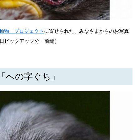
動物」プロジェクト
に寄せられた、みなさまからのお写真
26日ピックアップ分・前編）
「への字ぐち」