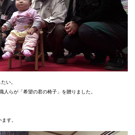
したい。
の職人らが「希望の君の椅子」を贈りました。
います。