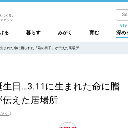
とつくる、
Bマガジン
ける
暮らす
みがく
育む
深め
1に生まれた命に贈られた「君の椅子」が伝えた居場所
生日…3.11に生まれた命に贈
が伝えた居場所
れたい】