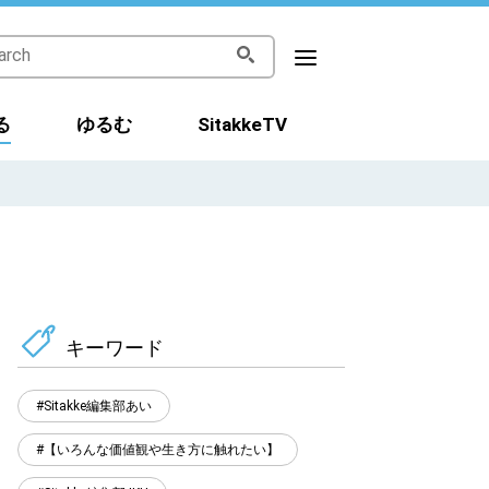
る
ゆるむ
SitakkeTV
キーワード
Sitakke編集部あい
【いろんな価値観や生き方に触れたい】