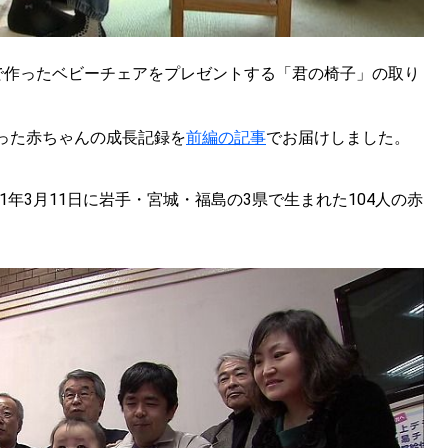
で作ったベビーチェアをプレゼントする「君の椅子」の取り
取った赤ちゃんの成長記録を
前編の記事
でお届けしました。
1年3月11日に岩手・宮城・福島の3県で生まれた104人の赤