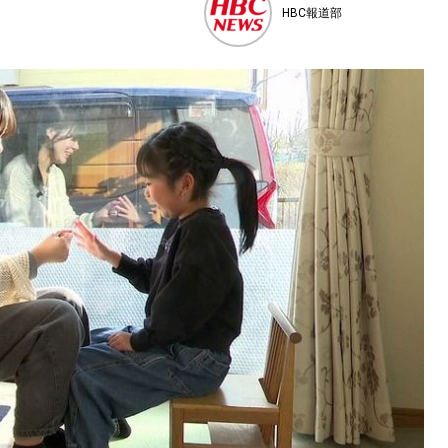
HBC報道部