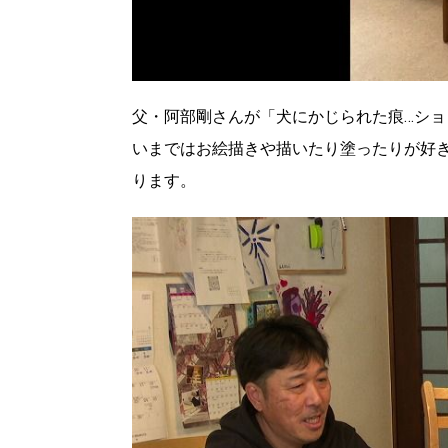
父・阿部剛さんが「犬にかじられた痕…シ
いまではお絵描きや描いたり塗ったりが好
ります。