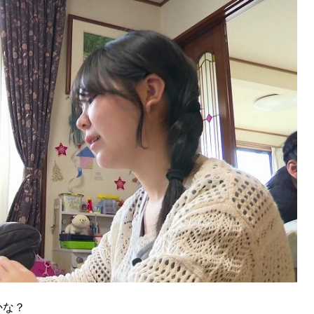
SEARCH
検索する
CATEGORY
カテゴリー
LOCAL
ローカルエリア
かな？