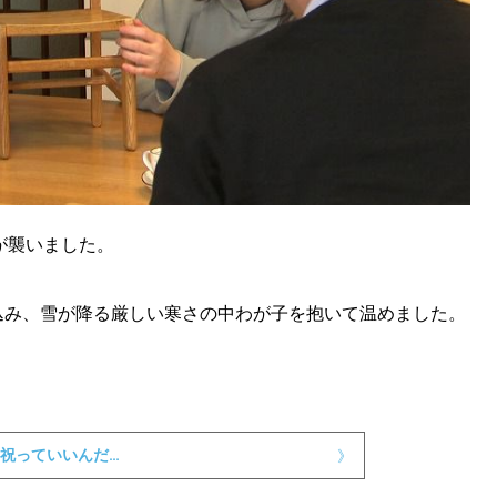
が襲いました。
込み、雪が降る厳しい寒さの中わが子を抱いて温めました。
祝っていいんだ…
》