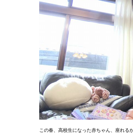
北海道で暮らす、あなたとつくる、
明日への”きっかけ”WEBマガジン
この春、高校生になった赤ちゃん、座れる