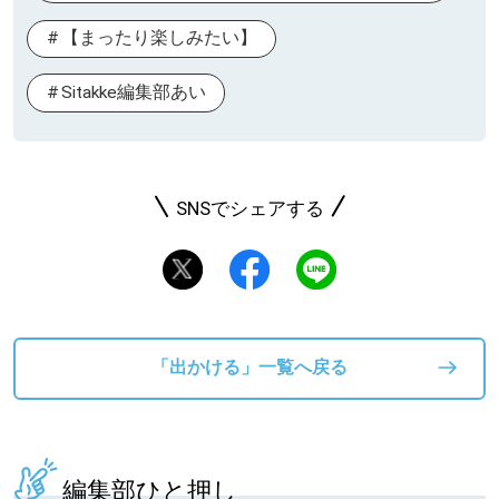
【まったり楽しみたい】
Sitakke編集部あい
SNSでシェアする
「出かける」一覧へ戻る
編集部ひと押し