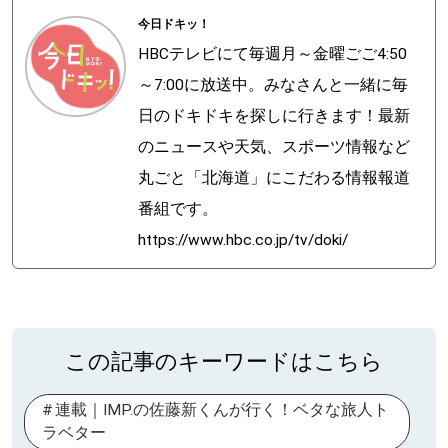
今日ドキッ！
HBCテレビにて毎週月～金曜ごご4:50
～7:00に放送中。みなさんと一緒に毎
日のドキドキを探しに行きます！最新
のニュースや天気、スポーツ情報など
丸ごと「北海道」にこだわる情報報道
番組です。
https://www.hbc.co.jp/tv/doki/
この記事のキーワードはこちら
連載｜IMP.の佐藤新くんが行く！ベタな旅人ト
ラベター