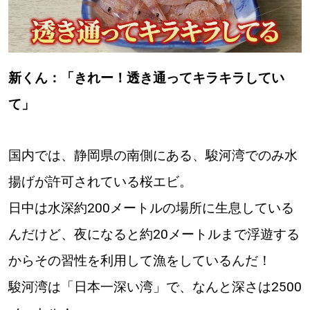
新くん：「きれー！透き通ってキラキラしてい
て」
国内では、静岡県の南側にある、駿河湾でのみ水
揚げが許可されている桜エビ。
日中は水深約200メートルの場所に生息している
んだけど、夜になると約20メートルまで浮遊する
からその習性を利用して漁をしているんだ！
駿河湾は「日本一深い湾」で、なんと深さは2500