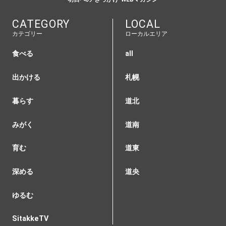
CATEGORY
LOCAL
カテゴリー
ローカルエリア
食べる
all
出かける
札幌
暮らす
道北
みがく
道南
育む
道東
深める
道央
ゆるむ
SitakkeTV