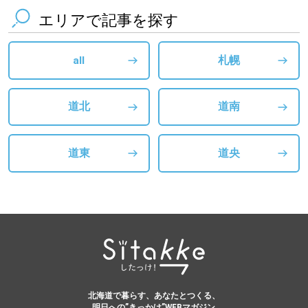
エリアで記事を探す
all
札幌
道北
道南
道東
道央
北海道で暮らす、あなたとつくる、
明日への”きっかけ”WEBマガジン