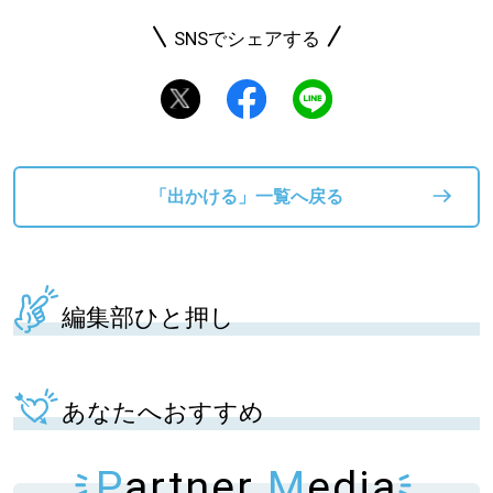
SNSでシェアする
「出かける」一覧へ戻る
編集部ひと押し
あなたへおすすめ
P
artner
M
edia