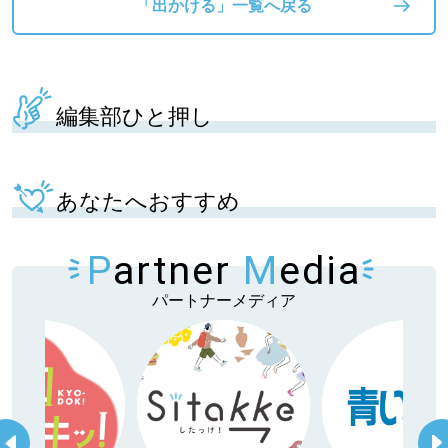
「出かける」一覧へ戻る
編集部ひと押し
あなたへおすすめ
P
artner
M
edia
パートナーメディア