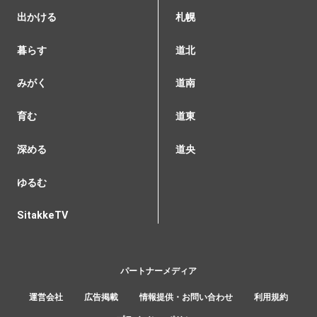
出かける
札幌
暮らす
道北
みがく
道南
育む
道東
深める
道央
ゆるむ
SitakkeTV
パートナーメディア
運営会社
広告掲載
情報提供・お問い合わせ
利用規約