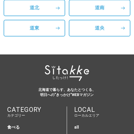
道北
道南
道東
道央
北海道で暮らす、あなたとつくる、
明日への”きっかけ”WEBマガジン
CATEGORY
LOCAL
カテゴリー
ローカルエリア
食べる
all