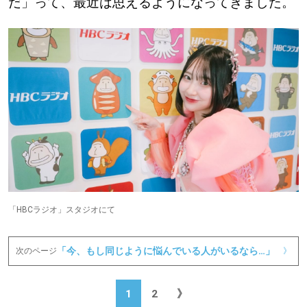
だ」って、最近は思えるようになってきました。
「HBCラジオ」スタジオにて
「今、もし同じように悩んでいる人がいるなら…」
次のページ
》
1
2
》