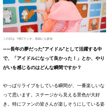
パートナーメディア
Sitakkeパートナー
運営会社
広告掲載
この日は「HBCラジオ」収録にも参加
情報提供・お問い合わせ
利用規約
――長年の夢だった”アイドル”として活躍する中
プライバシーポリシー
で、「アイドルになって良かった！」とか、やり
がいを感じるのはどんな瞬間ですか？
閉じる
やっぱりライブをしている瞬間が、一番楽しいな
って思います。ステージから見える景色が大好
き。特にファンの皆さんが楽しそうにしている姿