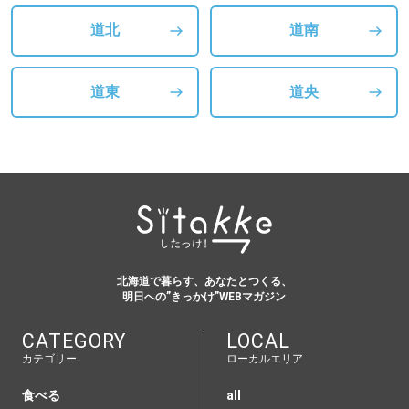
道北
道南
道東
道央
北海道で暮らす、あなたとつくる、
明日への”きっかけ”WEBマガジン
CATEGORY
LOCAL
カテゴリー
ローカルエリア
食べる
all