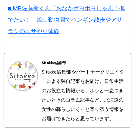
■IMP.佐藤新くん「おなかポヨポヨじゃん！撫
でたい！」旭山動物園でペンギン散歩やアザ
ラシのエサやり体験
Sitakke編集部
Sitakke編集部やパートナークリエイタ
ーによる独自記事をお届け。日常生活
のお役立ち情報から、ホッと一息つき
たいときのコラム記事など、北海道の
女性の暮らしにそっと寄り添う情報を
お届けできたらと思っています。