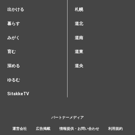
出かける
札幌
暮らす
道北
みがく
道南
育む
道東
深める
道央
ゆるむ
SitakkeTV
パートナーメディア
運営会社
広告掲載
情報提供・お問い合わせ
利用規約