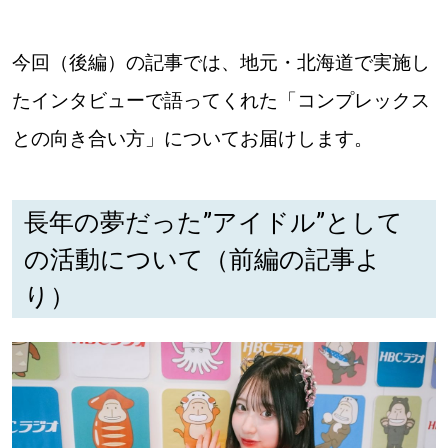
【札幌のお気に入りを見つけたい】
【道央のお気に入りを見つけたい】
今回（後編）の記事では、地元・北海道で実施し
たインタビューで語ってくれた「コンプレックス
【道北のお気に入りを見つけたい】
との向き合い方」についてお届けします。
【道東のお気に入りを見つけたい】
長年の夢だった”アイドル”として
の活動について（前編の記事よ
り）
北海道で暮らす、あなたとつくる、
明日への”きっかけ”WEBマガジン