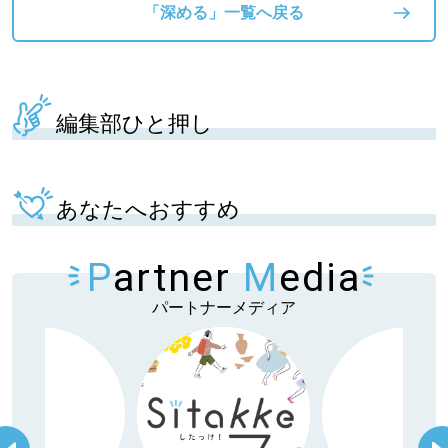
「深める」一覧へ戻る
編集部ひと押し
あなたへおすすめ
P
artner
M
edia
パートナーメディア