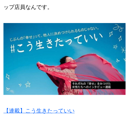
【札幌のお気に入りを見つけたい】
ップ店員なんです。
【道央のお気に入りを見つけたい】
【道北のお気に入りを見つけたい】
【道東のお気に入りを見つけたい】
北海道で暮らす、あなたとつくる、
明日への”きっかけ”WEBマガジン
【連載】こう生きたっていい