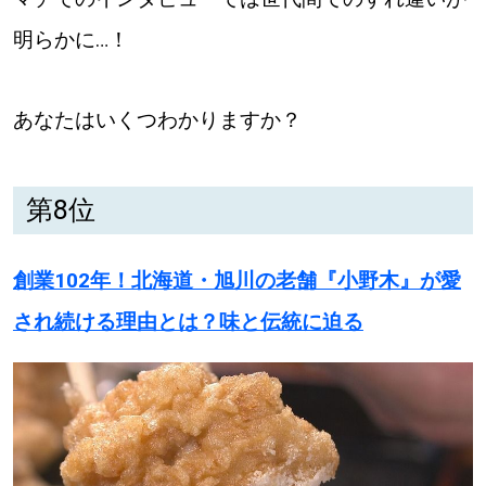
明らかに…！
あなたはいくつわかりますか？
第8位
創業102年！北海道・旭川の老舗『小野木』が愛
され続ける理由とは？味と伝統に迫る