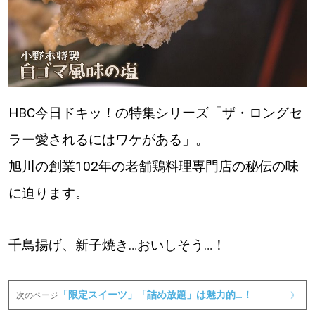
HBC今日ドキッ！の特集シリーズ「ザ・ロングセ
ラー愛されるにはワケがある」。
旭川の創業102年の老舗鶏料理専門店の秘伝の味
に迫ります。
千鳥揚げ、新子焼き…おいしそう…！
「限定スイーツ」「詰め放題」は魅力的…！
次のページ
》