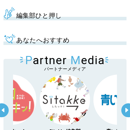
編集部ひと押し
あなたへおすすめ
P
artner
M
edia
パートナーメディア