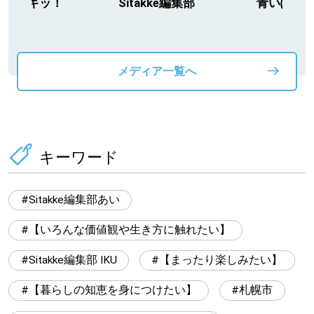
キッ！
Sitakke編集部
青いぽすと
メディア一覧へ
キーワード
Sitakke編集部あい
【いろんな価値観や生き方に触れたい】
Sitakke編集部 IKU
【まったり楽しみたい】
【暮らしの知恵を身につけたい】
札幌市