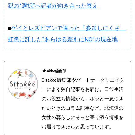
親の“選択”へ記者が向き合った答え
■
ゲイとレズビアンで違った「参加しにくさ」
虹色に託した“あらゆる差別にNO”の現在地
Sitakke編集部
Sitakke編集部やパートナークリエイタ
ーによる独自記事をお届け。日常生活
のお役立ち情報から、ホッと一息つき
たいときのコラム記事など、北海道の
女性の暮らしにそっと寄り添う情報を
お届けできたらと思っています。