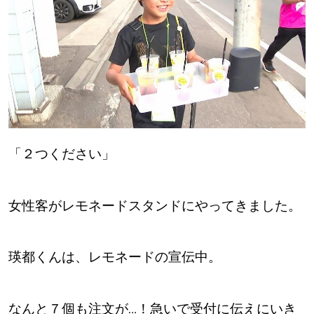
【道央のお気に入りを見つけたい】
【道北のお気に入りを見つけたい】
【道東のお気に入りを見つけたい】
「２つください」
北海道で暮らす、あなたとつくる、
明日への”きっかけ”WEBマガジン
女性客がレモネードスタンドにやってきました。
瑛都くんは、レモネードの宣伝中。
なんと７個も注文が…！急いで受付に伝えにいき