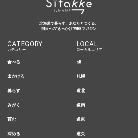
北海道で暮らす、あなたとつくる、
明日への”きっかけ”WEBマガジン
CATEGORY
LOCAL
カテゴリー
ローカルエリア
食べる
all
出かける
札幌
暮らす
道北
みがく
道南
育む
道東
深める
道央