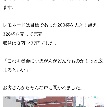
パートナーメディア
Sitakkeパートナー
ます。
運営会社
広告掲載
レモネードは目標であった200杯を大きく超え、
情報提供・お問い合わせ
利用規約
328杯を売って完売。
収益は８万1477円でした。
プライバシーポリシー
「これを機会に小児がんがどんなものかもっと広
閉じる
まるといい」
お客さんからそんな声も聞かれました。