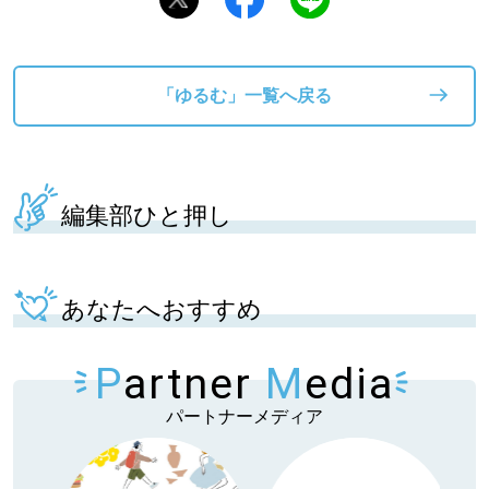
「ゆるむ」一覧へ戻る
編集部ひと押し
あなたへおすすめ
P
artner
M
edia
パートナーメディア