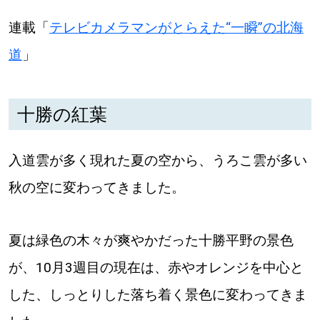
【札幌のお気に入りを見つけたい】
連載「
テレビカメラマンがとらえた“一瞬”の北海
【道央のお気に入りを見つけたい】
道
」
【道北のお気に入りを見つけたい】
【道東のお気に入りを見つけたい】
十勝の紅葉
入道雲が多く現れた夏の空から、うろこ雲が多い
秋の空に変わってきました。
北海道で暮らす、あなたとつくる、
夏は緑色の木々が爽やかだった十勝平野の景色
明日への”きっかけ”WEBマガジン
が、10月3週目の現在は、赤やオレンジを中心と
した、しっとりした落ち着く景色に変わってきま