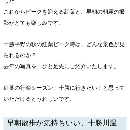
した。
これからピークを迎える紅葉と、早朝の朝霧の撮
パートナーメディア
Sitakkeパートナー
影がとても楽しみです。
運営会社
広告掲載
十勝平野の秋の紅葉ピーク時は、どんな景色が見
情報提供・お問い合わせ
利用規約
られるのか？
去年の写真を、ひと足先にご紹介いたします。
プライバシーポリシー
紅葉の行楽シーズン、十勝に行きたい！と思って
閉じる
いただけるとうれしいです。
早朝散歩が気持ちいい、十勝川温