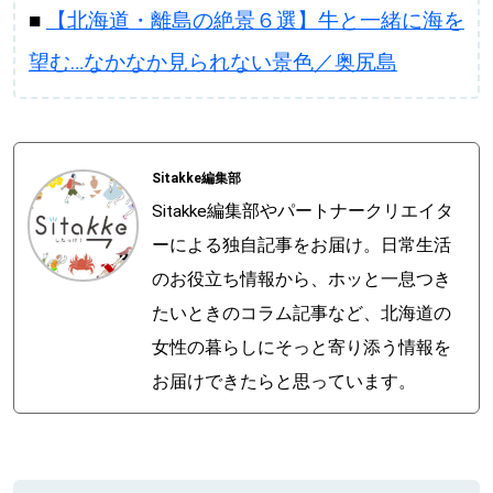
■
【北海道・離島の絶景６選】牛と一緒に海を
望む…なかなか見られない景色／奥尻島
Sitakke編集部
Sitakke編集部やパートナークリエイタ
ーによる独自記事をお届け。日常生活
のお役立ち情報から、ホッと一息つき
たいときのコラム記事など、北海道の
女性の暮らしにそっと寄り添う情報を
お届けできたらと思っています。