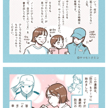
【道央のお気に入りを見つけたい】
【道北のお気に入りを見つけたい】
【道東のお気に入りを見つけたい】
北海道で暮らす、あなたとつくる、
明日への”きっかけ”WEBマガジン