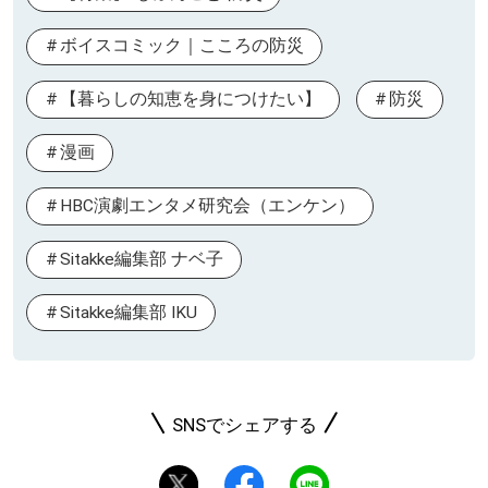
ボイスコミック｜こころの防災
【暮らしの知恵を身につけたい】
防災
漫画
HBC演劇エンタメ研究会（エンケン）
Sitakke編集部 ナベ子
Sitakke編集部 IKU
SNSでシェアする