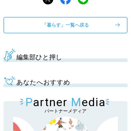
「暮らす」一覧へ戻る
編集部ひと押し
あなたへおすすめ
P
artner
M
edia
パートナーメディア