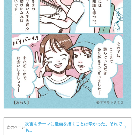
パートナーメディア
Sitakkeパートナー
運営会社
広告掲載
情報提供・お問い合わせ
利用規約
プライバシーポリシー
閉じる
災害をテーマに漫画を描くことは辛かった。それで
次のページ
》
も…