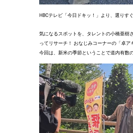
HBCテレビ「今日ドキッ！」より、選りす
気になるスポットを、タレントの小橋亜樹
ってリサーチ！ おなじみコーナーの「卓ア
今回は、新米の季節ということで道内有数