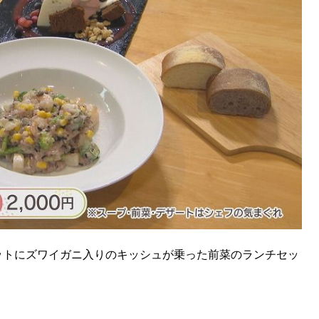
ットにズワイガニ入りのキッシュが乗った前菜のランチセッ