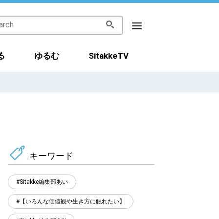
る
ゆるむ
SitakkeTV
キーワード
Sitakke編集部あい
【いろんな価値観や生き方に触れたい】