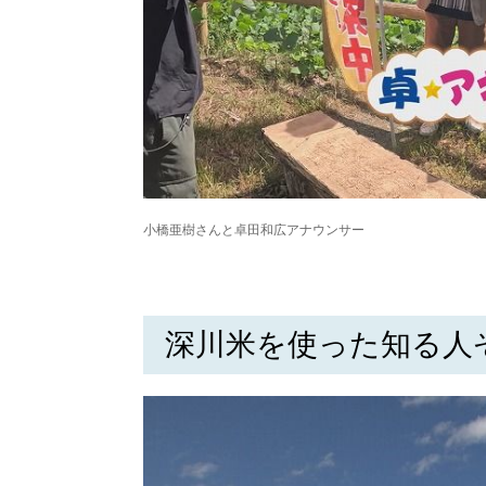
小橋亜樹さんと卓田和広アナウンサー
深川米を使った知る人