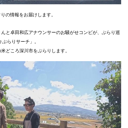
ぐりの情報をお届けします。
さんと卓田和広アナウンサーのお騒がせコンビが、ぶらり巡
キぶらりサーチ」。
の米どころ深川市をぶらりします。