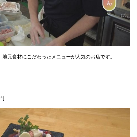
た、地元食材にこだわったメニューが人気のお店です。
円