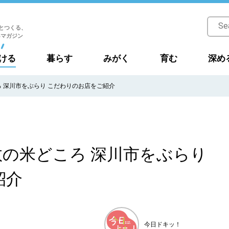
とつくる、
Bマガジン
ける
暮らす
みがく
育む
深め
 深川市をぶらり こだわりのお店をご紹介
の米どころ 深川市をぶらり
紹介
今日ドキッ！