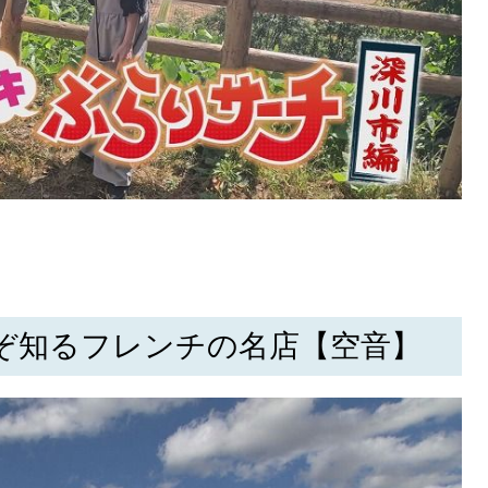
ぞ知るフレンチの名店【空音】