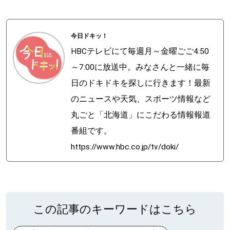
今日ドキッ！
HBCテレビにて毎週月～金曜ごご4:50
～7:00に放送中。みなさんと一緒に毎
日のドキドキを探しに行きます！最新
のニュースや天気、スポーツ情報など
丸ごと「北海道」にこだわる情報報道
番組です。
https://www.hbc.co.jp/tv/doki/
この記事のキーワードはこちら