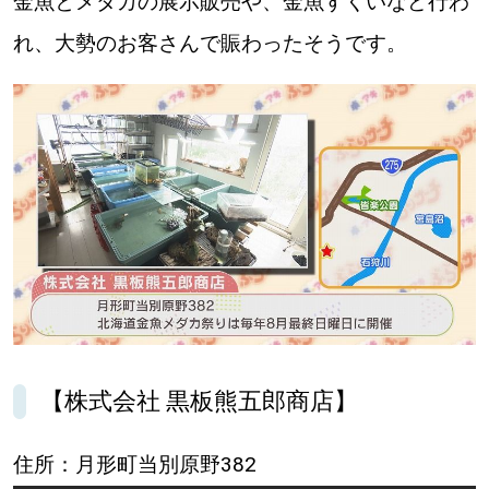
金魚とメダカの展示販売や、金魚すくいなど行わ
れ、大勢のお客さんで賑わったそうです。
【株式会社 黒板熊五郎商店】
住所：月形町当別原野382