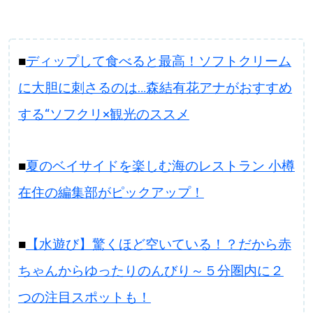
■
ディップして食べると最高！ソフトクリーム
に大胆に刺さるのは…森結有花アナがおすすめ
する“ソフクリ×観光のススメ
■
夏のベイサイドを楽しむ海のレストラン 小樽
在住の編集部がピックアップ！
■
【水遊び】驚くほど空いている！？だから赤
ちゃんからゆったりのんびり～５分圏内に２
つの注目スポットも！