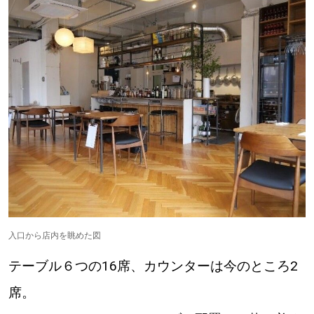
入口から店内を眺めた図
テーブル６つの16席、カウンターは今のところ2
席。