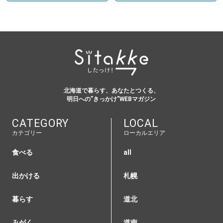
北海道で暮らす、あなたとつくる、
明日への”きっかけ”WEBマガジン
CATEGORY
LOCAL
カテゴリー
ローカルエリア
食べる
all
出かける
札幌
暮らす
道北
みがく
道南