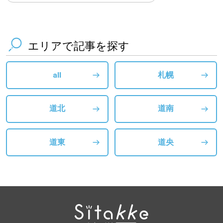
エリアで記事を探す
all
札幌
道北
道南
道東
道央