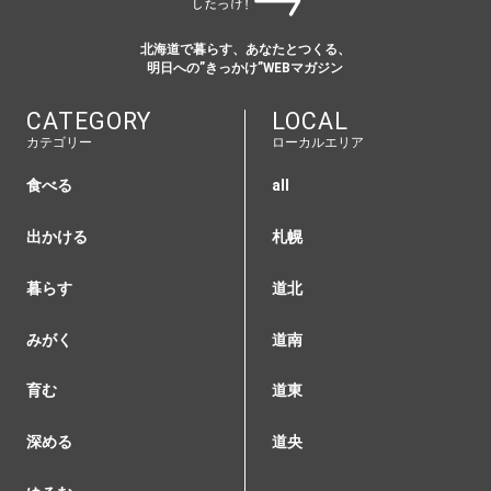
北海道で暮らす、あなたとつくる、
明日への”きっかけ”WEBマガジン
CATEGORY
LOCAL
カテゴリー
ローカルエリア
食べる
all
出かける
札幌
暮らす
道北
みがく
道南
育む
道東
深める
道央