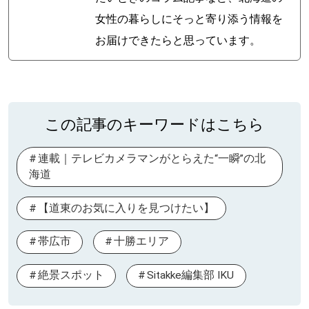
女性の暮らしにそっと寄り添う情報を
お届けできたらと思っています。
この記事のキーワードはこちら
連載｜テレビカメラマンがとらえた“一瞬”の北
海道
【道東のお気に入りを見つけたい】
帯広市
十勝エリア
絶景スポット
Sitakke編集部 IKU