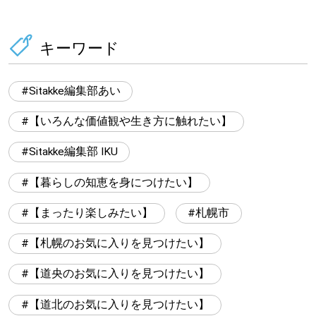
キーワード
Sitakke編集部あい
【いろんな価値観や生き方に触れたい】
Sitakke編集部 IKU
【暮らしの知恵を身につけたい】
【まったり楽しみたい】
札幌市
【札幌のお気に入りを見つけたい】
【道央のお気に入りを見つけたい】
【道北のお気に入りを見つけたい】