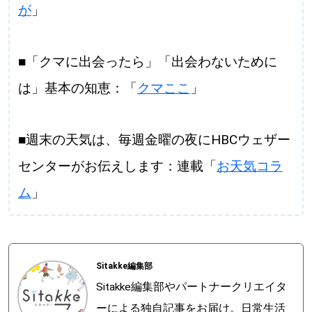
が
」
■「クマに出会ったら」「出会わないために
は」基本の知恵：「
クマここ
」
■週末の天気は、毎週金曜の夜にHBCウェザー
センターがお伝えします：連載「
お天気コラ
ム
」
Sitakke編集部
Sitakke編集部やパートナークリエイタ
ーによる独自記事をお届け。日常生活