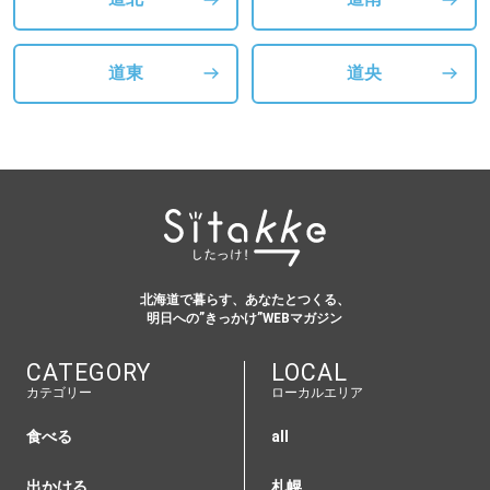
道東
道央
北海道で暮らす、あなたとつくる、
明日への”きっかけ”WEBマガジン
CATEGORY
LOCAL
カテゴリー
ローカルエリア
食べる
all
出かける
札幌