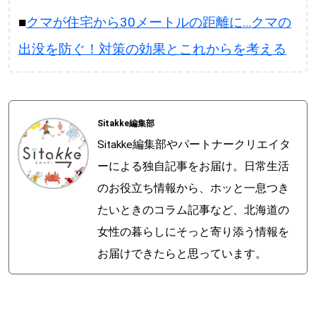
■
クマが住宅から30メートルの距離に…クマの
出没を防ぐ！対策の効果とこれからを考える
Sitakke編集部
Sitakke編集部やパートナークリエイタ
ーによる独自記事をお届け。日常生活
のお役立ち情報から、ホッと一息つき
たいときのコラム記事など、北海道の
女性の暮らしにそっと寄り添う情報を
お届けできたらと思っています。