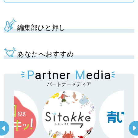
編集部ひと押し
あなたへおすすめ
P
artner
M
edia
パートナーメディア