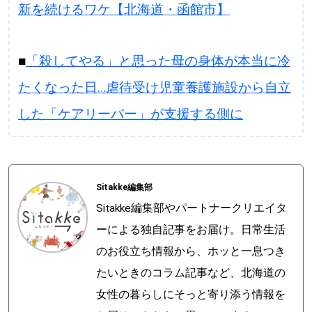
新を続けるワケ【北海道・函館市】
■
「殺してやる」と思った母の身体が本当に冷
たくなった日…虐待受け児童養護施設から自立
した「ケアリーバー」が支援する側に
Sitakke編集部
Sitakke編集部やパートナークリエイタ
ーによる独自記事をお届け。日常生活
のお役立ち情報から、ホッと一息つき
たいときのコラム記事など、北海道の
女性の暮らしにそっと寄り添う情報を