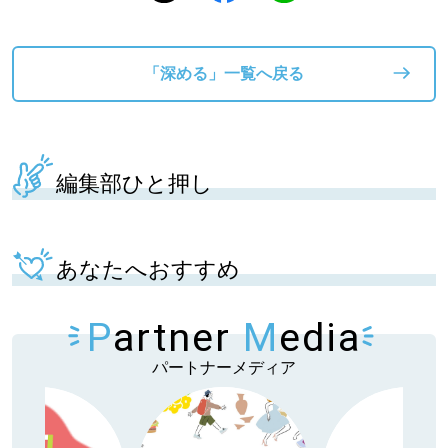
「深める」一覧へ戻る
編集部ひと押し
あなたへおすすめ
P
artner
M
edia
パートナーメディア