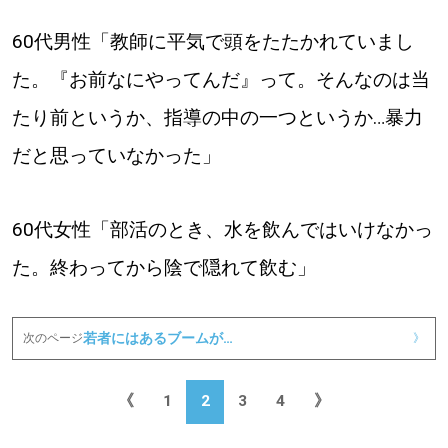
60代男性「教師に平気で頭をたたかれていまし
た。『お前なにやってんだ』って。そんなのは当
たり前というか、指導の中の一つというか…暴力
だと思っていなかった」
60代女性「部活のとき、水を飲んではいけなかっ
た。終わってから陰で隠れて飲む」
若者にはあるブームが…
次のページ
》
《
1
2
3
4
》