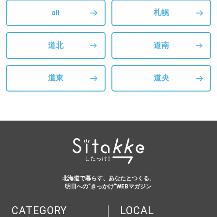
all
札幌
道北
道南
道東
道央
北海道で暮らす、あなたとつくる、
明日への”きっかけ”WEBマガジン
CATEGORY
LOCAL