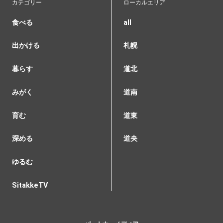
カテゴリー
ローカルエリア
食べる
all
出かける
札幌
暮らす
道北
みがく
道南
育む
道東
深める
道央
ゆるむ
SitakkeTV