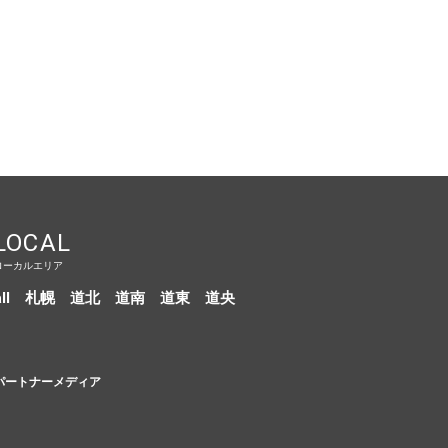
LOCAL
ローカルエリア
ll
札幌
道北
道南
道東
道央
パートナーメディア