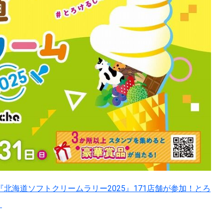
『北海道ソフトクリームラリー2025』171店舗が参加！とろ
？