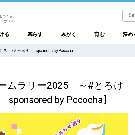
とつくる、
Bマガジン
ける
暮らす
みがく
育む
深め
あわせ巡り～ sponsored by Pococha】
ムラリー2025 ～#とろけ
nsored by Pococha】