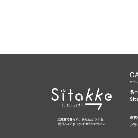
C
カテ
食
Sit
運営
北海道で暮らす、あなたとつくる、
明日への”きっかけ”WEBマガジン
プラ