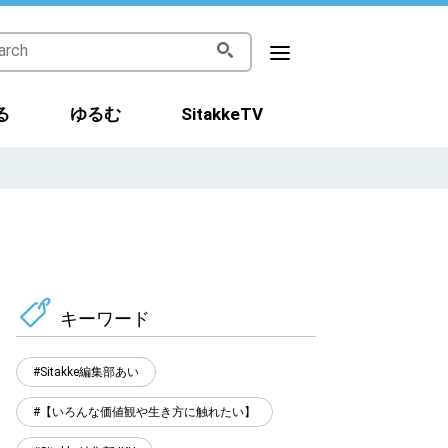
る
ゆるむ
SitakkeTV
キーワード
Sitakke編集部あい
【いろんな価値観や生き方に触れたい】