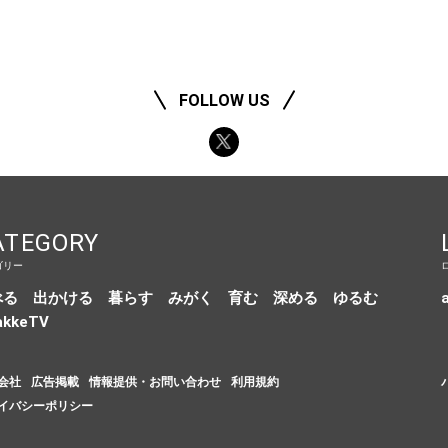
FOLLOW US
ATEGORY
ゴリー
べる
出かける
暮らす
みがく
育む
深める
ゆるむ
a
akkeTV
会社
広告掲載
情報提供・お問い合わせ
利用規約
イバシーポリシー