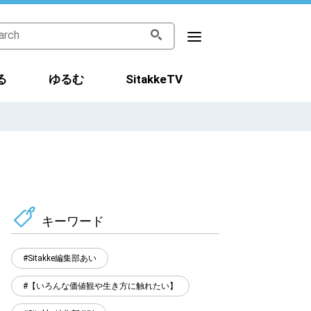
る
ゆるむ
SitakkeTV
キーワード
Sitakke編集部あい
【いろんな価値観や生き方に触れたい】