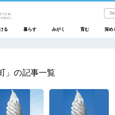
とつくる、
Bマガジン
ける
暮らす
みがく
育む
深め
町」の記事一覧