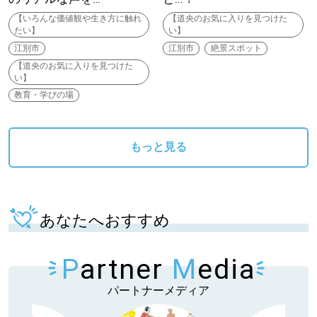
【いろんな価値観や生き方に触れ
【道央のお気に入りを見つけた
たい】
い】
江別市
江別市
絶景スポット
【道央のお気に入りを見つけた
い】
教育・学びの場
もっと見る
あなたへおすすめ
P
artner
M
edia
パートナーメディア