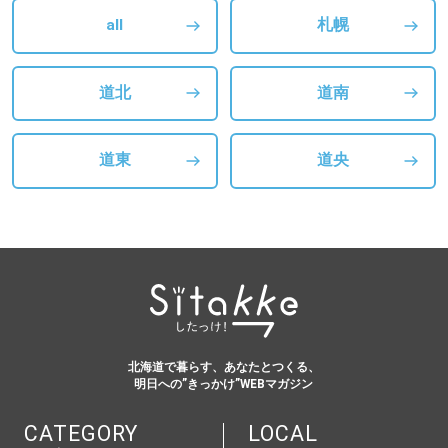
all
札幌
道北
道南
道東
道央
北海道で暮らす、あなたとつくる、
明日への”きっかけ”WEBマガジン
CATEGORY
LOCAL