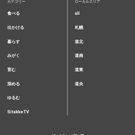
カテゴリー
ローカルエリア
食べる
all
出かける
札幌
暮らす
道北
みがく
道南
育む
道東
深める
道央
ゆるむ
SitakkeTV