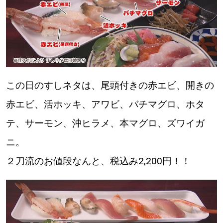
この日のすしネタは、尾頭付きの赤エビ、開きの
赤エビ、活ホッキ、アワビ、バチマグロ、ホタ
テ、サーモン、沖ヒラメ、本マグロ、ズワイガ
ニ。
２刀流のお値段なんと、税込み2,200円！！