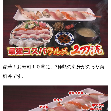
豪華！お寿司１０貫に、7種類の刺身がのった海
鮮丼です。