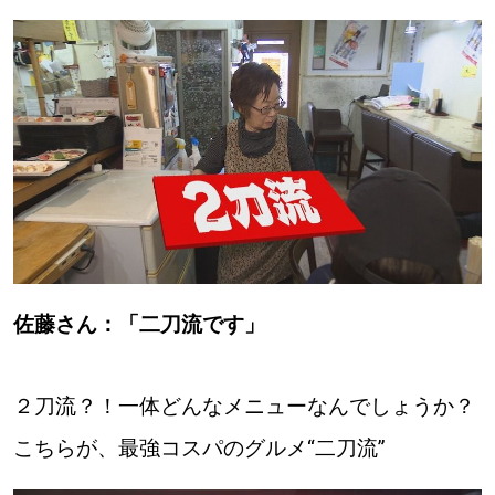
パートナーメディア
Sitakkeパートナー
運営会社
広告掲載
情報提供・お問い合わせ
利用規約
プライバシーポリシー
閉じる
佐藤さん：「二刀流です」
２刀流？！一体どんなメニューなんでしょうか？
こちらが、最強コスパのグルメ“二刀流”