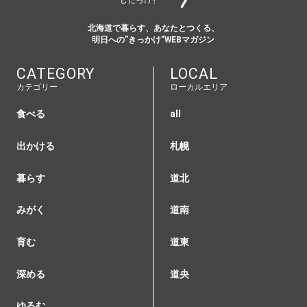
北海道で暮らす、あなたとつくる、
明日への”きっかけ”WEBマガジン
CATEGORY
LOCAL
カテゴリー
ローカルエリア
食べる
all
出かける
札幌
暮らす
道北
みがく
道南
育む
道東
深める
道央
ゆるむ