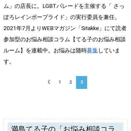
ム」の店長に。LGBTパレードを主催する「 さっ
ぽろレインボープライド」の実行委員を兼任。
2021年7月よりWEBマガジン「Sitakke」にて読者
参加型のお悩み相談コラム【てる子のお悩み相談
ルーム】を連載中。お悩みは随時
募集
していま
す。
《
1
2
3
満島てる子の「お悩み相談コラ