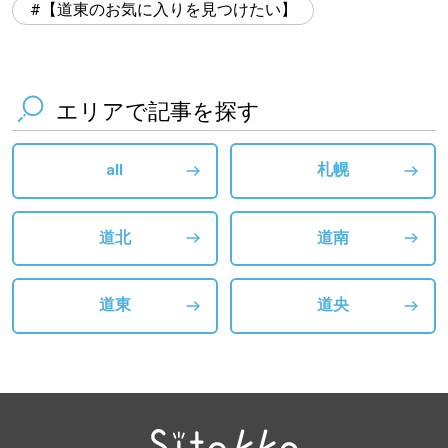
【道東のお気に入りを見つけたい】
エリアで記事を探す
all
札幌
道北
道南
道東
道央