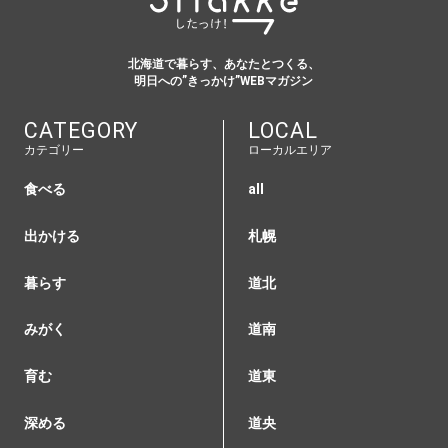
北海道で暮らす、あなたとつくる、
明日への”きっかけ”WEBマガジン
CATEGORY
LOCAL
カテゴリー
ローカルエリア
食べる
all
出かける
札幌
暮らす
道北
みがく
道南
育む
道東
深める
道央