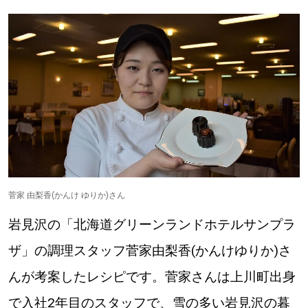
菅家 由梨香(かんけ ゆりか)さん
岩見沢の「北海道グリーンランドホテルサンプラ
ザ」の調理スタッフ菅家由梨香(かんけゆりか)さ
んが考案したレシピです。菅家さんは上川町出身
で入社2年目のスタッフで、雪の多い岩見沢の暮