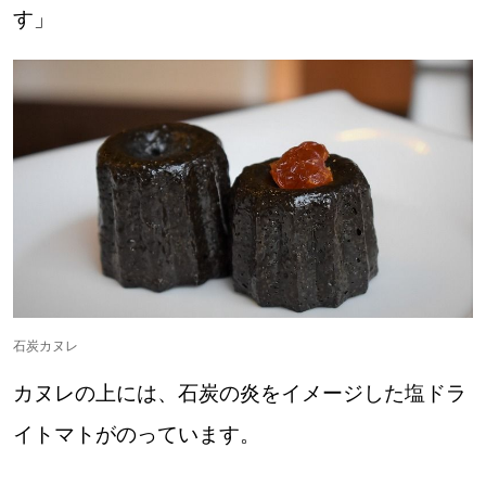
す」
石炭カヌレ
カヌレの上には、石炭の炎をイメージした塩ドラ
イトマトがのっています。