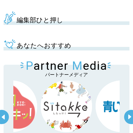
編集部ひと押し
あなたへおすすめ
P
artner
M
edia
パートナーメディア