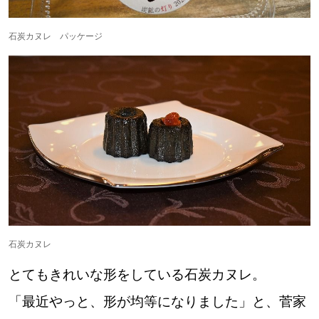
石炭カヌレ パッケージ
石炭カヌレ
とてもきれいな形をしている石炭カヌレ。
「最近やっと、形が均等になりました」と、菅家