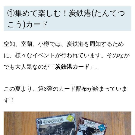
①集めて楽しむ！炭鉄港(たんてつ
こう)カード
空知、室蘭、小樽では、炭鉄港を周知するため
に、様々なイベントが行われています。そのなか
でも大人気なのが「
炭鉄港カード
」。
この夏より、第3弾のカード配布が始まっていま
す！