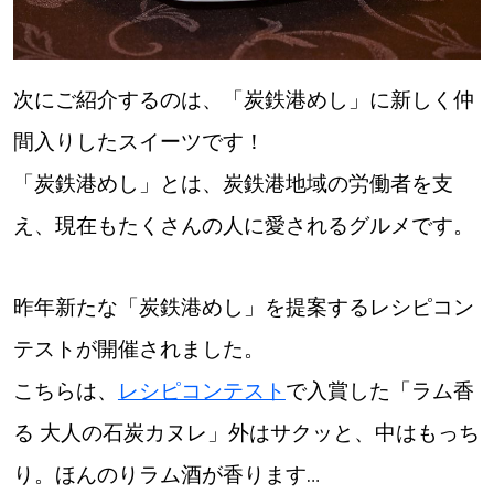
次にご紹介するのは、「炭鉄港めし」に新しく仲
間入りしたスイーツです！
「炭鉄港めし」とは、炭鉄港地域の労働者を支
え、現在もたくさんの人に愛されるグルメです。
昨年新たな「炭鉄港めし」を提案するレシピコン
テストが開催されました。
こちらは、
レシピコンテスト
で入賞した「ラム香
る 大人の石炭カヌレ」外はサクッと、中はもっち
り。ほんのりラム酒が香ります…