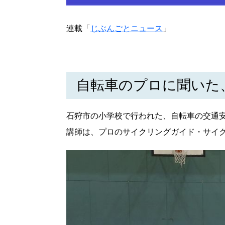
パートナーメディア
Sitakkeパートナー
連載「
じぶんごとニュース
」
運営会社
広告掲載
情報提供・お問い合わせ
プライバシーポリシー
自転車のプロに聞いた
閉じる
石狩市の小学校で行われた、自転車の交通
講師は、プロのサイクリングガイド・サイ