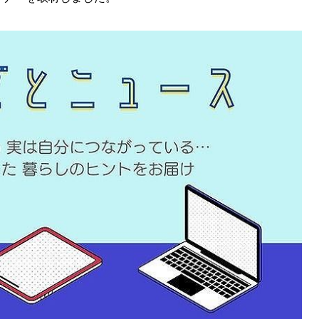
SEARCH
検索する
CATEGORY
カテゴリー
LOCAL
ローカルエリア