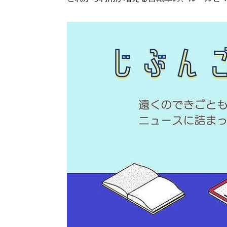
北海道で暮らす、あなたとつくる、
明日への”きっかけ”WEBマガジン