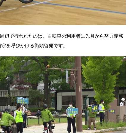
園周辺で行われたのは、自転車の利用者に先月から努力義務
順守を呼びかける街頭啓発です。