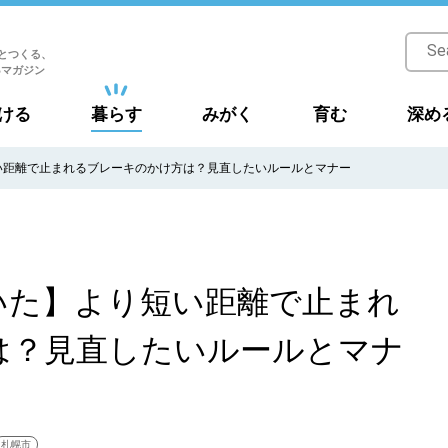
とつくる、
Bマガジン
ける
暮らす
みがく
育む
深め
い距離で止まれるブレーキのかけ方は？見直したいルールとマナー
いた】より短い距離で止まれ
は？見直したいルールとマナ
札幌市