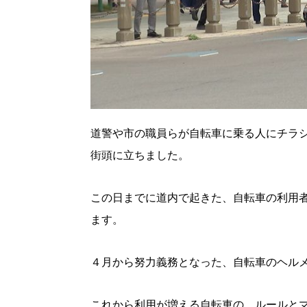
道警や市の職員らが自転車に乗る人にチラ
街頭に立ちました。
この日までに道内で起きた、自転車の利用者
ます。
４月から努力義務となった、自転車のヘル
これから利用が増える自転車の、ルールと