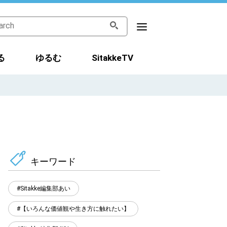
る
ゆるむ
SitakkeTV
キーワード
Sitakke編集部あい
【いろんな価値観や生き方に触れたい】