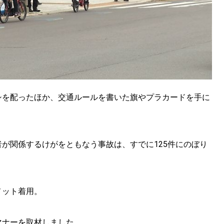
シを配ったほか、交通ルールを書いた旗やプラカードを手に
が関係するけがをともなう事故は、すでに125件にのぼり
メット着用。
マナーを取材しました。