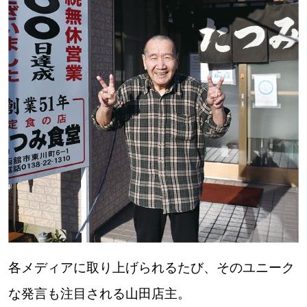
【道央のお気に入りを見つけたい】
【道北のお気に入りを見つけたい】
【道東のお気に入りを見つけたい】
北海道で暮らす、あなたとつくる、
明日への”きっかけ”WEBマガジン
各メディアに取り上げられるたび、そのユニーク
な発言も注目される山田店主。