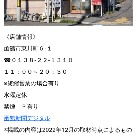
《店舗情報》
函館市東川町６‐１
☎０１３８‐２２‐１３１０
１１：００～２０：３０
※短縮営業の場合有り
水曜定休
禁煙 Ｐ有り
函館新聞デジタル
※掲載の内容は2022年12月の取材時点によるもの