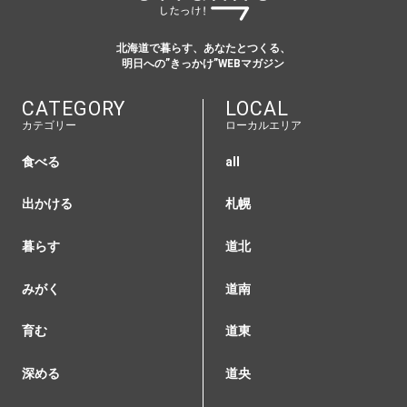
北海道で暮らす、あなたとつくる、
明日への”きっかけ”WEBマガジン
CATEGORY
LOCAL
カテゴリー
ローカルエリア
食べる
all
出かける
札幌
暮らす
道北
みがく
道南
育む
道東
深める
道央