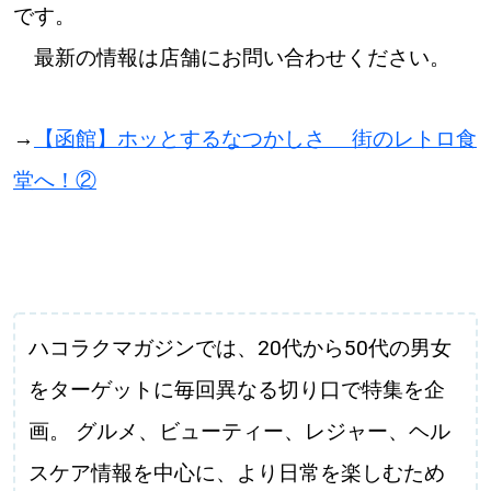
です。
最新の情報は店舗にお問い合わせください。
→
【函館】ホッとするなつかしさ 街のレトロ食
堂へ！②
ハコラクマガジンでは、20代から50代の男女
をターゲットに毎回異なる切り口で特集を企
画。 グルメ、ビューティー、レジャー、ヘル
スケア情報を中心に、より日常を楽しむため