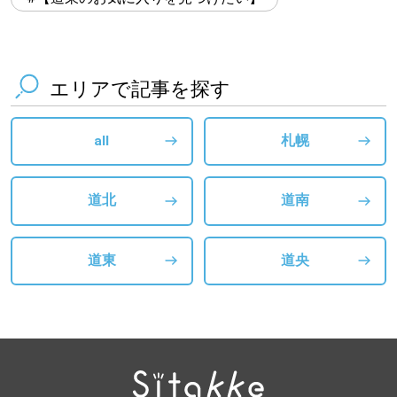
エリアで記事を探す
all
札幌
道北
道南
道東
道央