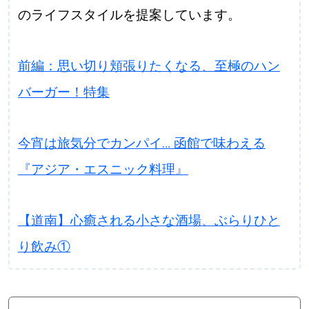
のライフスタイルを提案しています。
前編：思い切り頬張りたくなる、至極のハン
バーガー！特集
今宵は旅気分でカンパイ… 函館で味わえる
『アジア・エスニック料理』
【道南】心癒される小さな酒場、ぶらりひと
り飲み①